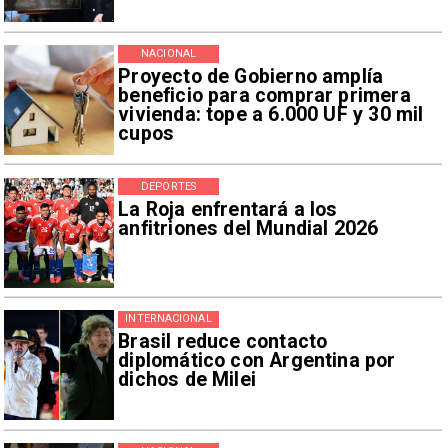
NACIONAL
Proyecto de Gobierno amplía
beneficio para comprar primera
vivienda: tope a 6.000 UF y 30 mil
cupos
DEPORTES
La Roja enfrentará a los
anfitriones del Mundial 2026
INTERNACIONAL
Brasil reduce contacto
diplomático con Argentina por
dichos de Milei