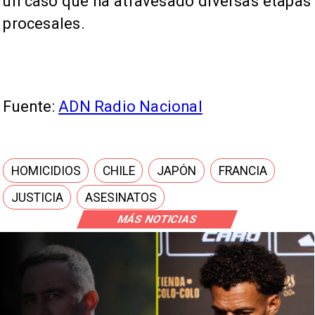
un caso que ha atravesado diversas etapas
procesales.
Fuente:
ADN Radio Nacional
HOMICIDIOS
CHILE
JAPÓN
FRANCIA
JUSTICIA
ASESINATOS
MÁS NOTICIAS