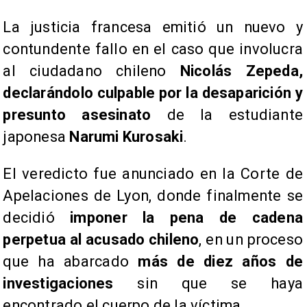
La justicia francesa emitió un nuevo y
contundente fallo en el caso que involucra
al ciudadano chileno
Nicolás Zepeda,
declarándolo culpable por la desaparición y
presunto asesinato
de la estudiante
japonesa
Narumi Kurosaki
.
El veredicto fue anunciado en la Corte de
Apelaciones de Lyon, donde finalmente se
decidió
imponer la pena de cadena
perpetua al acusado chileno
, en un proceso
que ha abarcado
más de diez años de
investigaciones
sin que se haya
encontrado el cuerpo de la víctima.