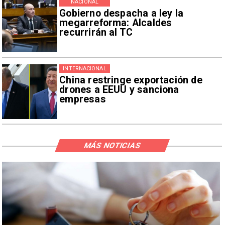
NACIONAL
Gobierno despacha a ley la
megarreforma: Alcaldes
recurrirán al TC
INTERNACIONAL
China restringe exportación de
drones a EEUU y sanciona
empresas
MÁS NOTICIAS