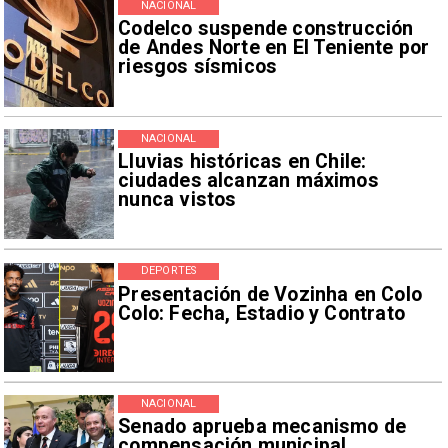
NACIONAL
Codelco suspende construcción
de Andes Norte en El Teniente por
riesgos sísmicos
NACIONAL
Lluvias históricas en Chile:
ciudades alcanzan máximos
nunca vistos
DEPORTES
Presentación de Vozinha en Colo
Colo: Fecha, Estadio y Contrato
NACIONAL
Senado aprueba mecanismo de
compensación municipal