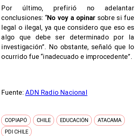
Por último, prefirió no adelantar
conclusiones: “
No voy a opinar
sobre si fue
legal o ilegal, ya que considero que eso es
algo que debe ser determinado por la
investigación”. No obstante, señaló que lo
ocurrido fue “inadecuado e improcedente”.
Fuente:
ADN Radio Nacional
COPIAPÓ
CHILE
EDUCACIÓN
ATACAMA
PDI CHILE