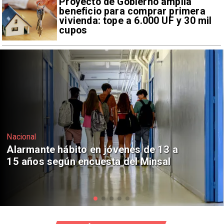
Proyecto de Gobierno amplía
beneficio para comprar primera
vivienda: tope a 6.000 UF y 30 mil
cupos
Regiones
Aprueban creación del Parque
Sebastián Piñera con inversión de $4
mil millones