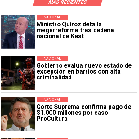
MÁS RECIENTES
NACIONAL
Ministro Quiroz detalla
megarreforma tras cadena
nacional de Kast
NACIONAL
Gobierno evalúa nuevo estado de
excepción en barrios con alta
criminalidad
NACIONAL
Corte Suprema confirma pago de
$1.000 millones por caso
ProCultura