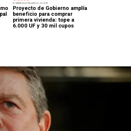
EL MIÉRCOLES PASADO A LAS 9:35
smo
Proyecto de Gobierno amplía
pal
beneficio para comprar
primera vivienda: tope a
6.000 UF y 30 mil cupos