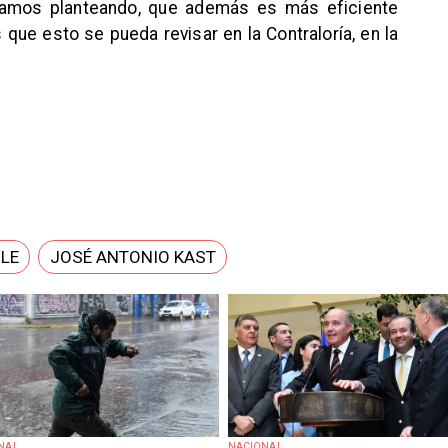
stamos planteando, que además es más eficiente
s que esto se pueda revisar en la Contraloría, en la
ILE
JOSÉ ANTONIO KAST
NAL
NACIONAL