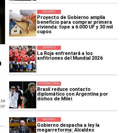
NACIONAL
Proyecto de Gobierno amplía
beneficio para comprar primera
vivienda: tope a 6.000 UF y 30 mil
cupos
DEPORTES
La Roja enfrentará a los
anfitriones del Mundial 2026
o
INTERNACIONAL
Brasil reduce contacto
diplomático con Argentina por
dichos de Milei
aza
por
NACIONAL
Gobierno despacha a ley la
megarreforma: Alcaldes