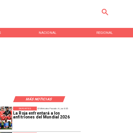
S
NACIONAL
REGIONAL
MÁS NOTICIAS
DEPORTES
El Miércoles Pasado A Las 9:35
La Roja enfrentará a los
anfitriones del Mundial 2026