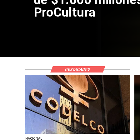
por riesgos sísmi
DESTACADOS
NACIONAL