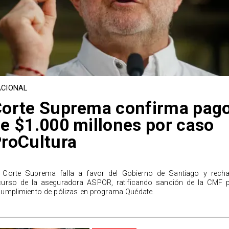
CIONAL
orte Suprema confirma pag
e $1.000 millones por caso
roCultura
 Corte Suprema falla a favor del Gobierno de Santiago y rech
curso de la aseguradora ASPOR, ratificando sanción de la CMF 
cumplimiento de pólizas en programa Quédate.