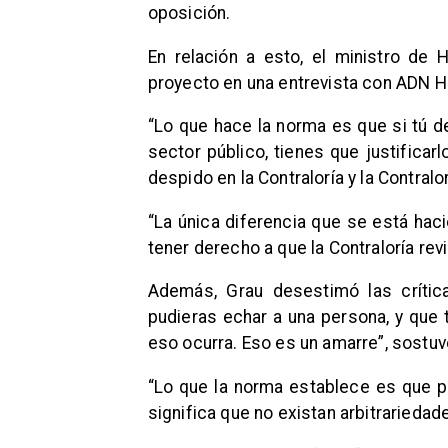
oposición.
En relación a esto, el ministro de H
proyecto en una entrevista con ADN H
“Lo que hace la norma es que si tú d
sector público, tienes que justificar
despido en la Contraloría y la Contralor
“La única diferencia que se está haci
tener derecho a que la Contraloría revi
Además, Grau desestimó las crític
pudieras echar a una persona, y que t
eso ocurra. Eso es un amarre”, sostuv
“Lo que la norma establece es que pa
significa que no existan arbitrarieda