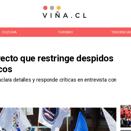
CULTURA
TURISMO
TENDENCIA
yecto que restringe despidos
cos
aclara detalles y responde críticas en entrevista con