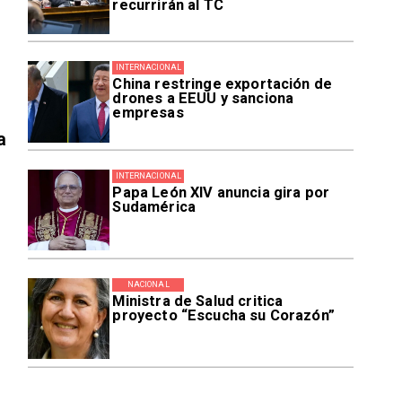
recurrirán al TC
INTERNACIONAL
China restringe exportación de
drones a EEUU y sanciona
empresas
a
INTERNACIONAL
Papa León XIV anuncia gira por
Sudamérica
NACIONAL
Ministra de Salud critica
proyecto “Escucha su Corazón”