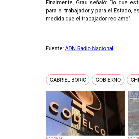
Finalmente, Grau señaló: “lo que e
para el trabajador y para el Estado, e
medida que el trabajador reclame”.
Fuente:
ADN Radio Nacional
GABRIEL BORIC
GOBIERNO
CH
NACIONAL
NACIO