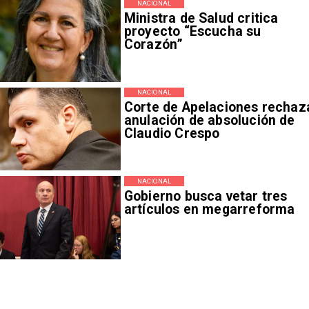
NACIONAL
Ministra de Salud critica
proyecto “Escucha su
Corazón”
NACIONAL
Corte de Apelaciones rechaz
anulación de absolución de
Claudio Crespo
NACIONAL
Gobierno busca vetar tres
artículos en megarreforma