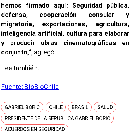
hemos firmado aquí: Seguridad pública,
defensa, cooperación consular y
migratoria, exportaciones, agricultura,
inteligencia artificial, cultura para elaborar
y producir obras cinematográficas en
conjunto,
“, agregó.
Lee también...
Fuente:
BioBioChile
GABRIEL BORIC
CHILE
BRASIL
SALUD
PRESIDENTE DE LA REPÚBLICA GABRIEL BORIC
ACUERDOS EN SEGURIDAD