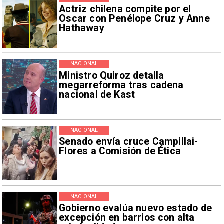
Actriz chilena compite por el
Oscar con Penélope Cruz y Anne
Hathaway
NACIONAL
Ministro Quiroz detalla
megarreforma tras cadena
nacional de Kast
NACIONAL
Senado envía cruce Campillai-
Flores a Comisión de Ética
NACIONAL
Gobierno evalúa nuevo estado de
excepción en barrios con alta