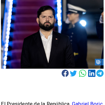
El Presidente de la República,
Gabriel Boric
,