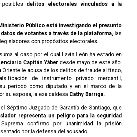
n posibles
delitos electorales vinculados a la
Ministerio Público está investigando el presunto
datos de votantes a través de la plataforma,
las
 legisladores con propósitos electorales.
 suma al caso por el cual Lavín León ha estado en
tenciario Capitán Yáber
desde mayo de este año.
 Oriente le acusa de los delitos de fraude al fisco,
lsificación de instrumento privado mercantil,
su periodo como diputado y en el marco de la
or su esposa, la exalcaldesa
Cathy Barriga.
 el Séptimo Juzgado de Garantía de Santiago, que
gislador representa un peligro para la seguridad
 Suprema confirmó por unanimidad la prisión
esentado por la defensa del acusado.