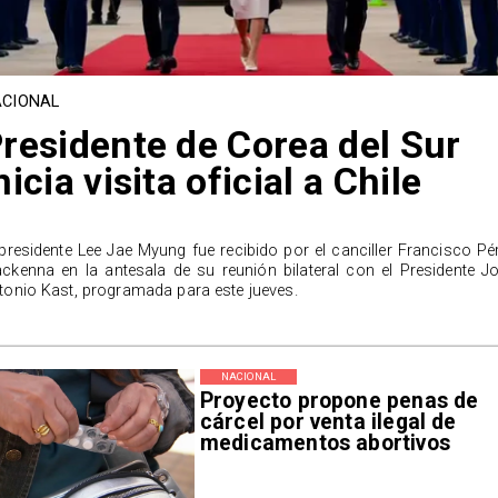
CIONAL
residente de Corea del Sur
nicia visita oficial a Chile
 presidente Lee Jae Myung fue recibido por el canciller Francisco Pé
ckenna en la antesala de su reunión bilateral con el Presidente J
tonio Kast, programada para este jueves.
NACIONAL
Proyecto propone penas de
cárcel por venta ilegal de
medicamentos abortivos