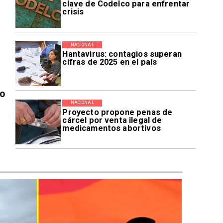
clave de Codelco para enfrentar
crisis
NACIONAL
Hantavirus: contagios superan
cifras de 2025 en el país
vo
NACIONAL
Proyecto propone penas de
cárcel por venta ilegal de
medicamentos abortivos