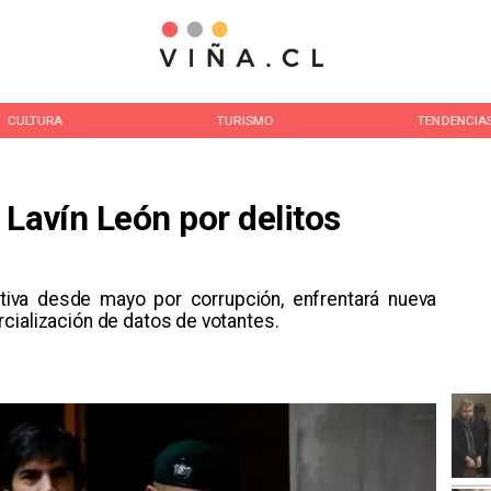
TURISMO
TENDENCIAS
NACION
Lavín León por delitos
ntiva desde mayo por corrupción, enfrentará nueva
cialización de datos de votantes.