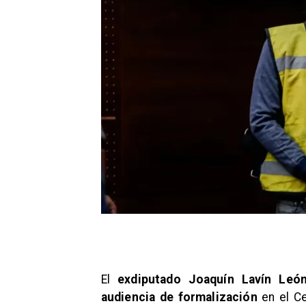
El
exdiputado Joaquín Lavín Leó
audiencia de formalización
en el Ce