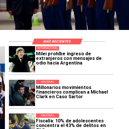
MÁS RECIENTES
INTERNACIONAL
Milei prohíbe ingreso de
extranjeros con mensajes de
odio hacia Argentina
NACIONAL
Millonarios movimientos
financieros complican a Michael
Clark en Caso Sartor
NACIONAL
Fiscalía: 10% de adolescentes
concentra el 43% de delitos en