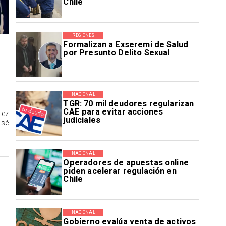
Chile
REGIONES
Formalizan a Exseremi de Salud
por Presunto Delito Sexual
NACIONAL
TGR: 70 mil deudores regularizan
CAE para evitar acciones
rez
judiciales
osé
NACIONAL
Operadores de apuestas online
piden acelerar regulación en
Chile
NACIONAL
Gobierno evalúa venta de activos