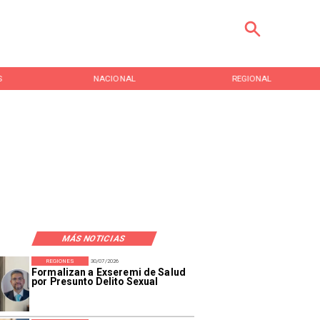
AL
REGIONAL
ENTRETENCIÓN
MÁS NOTICIAS
REGIONES
30/07/2026
Formalizan a Exseremi de Salud
por Presunto Delito Sexual