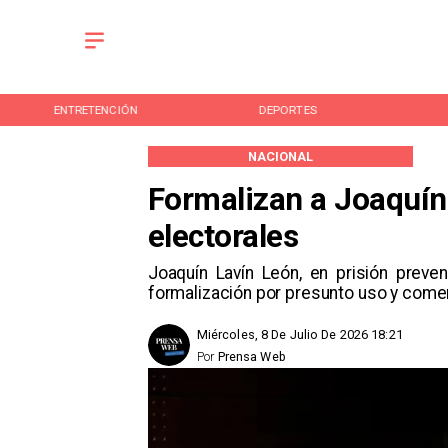
DEPORTES
CULTURA
NACIONAL
Formalizan a Joaquín 
electorales
Joaquín Lavín León, en prisión preve
formalización por presunto uso y comer
Miércoles, 8 De Julio De 2026 18:21
Por
Prensa Web