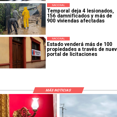
NACIONAL
Temporal deja 4 lesionados,
156 damnificados y más de
900 viviendas afectadas
NACIONAL
Estado venderá más de 100
propiedades a través de nue
portal de licitaciones
MÁS NOTICIAS