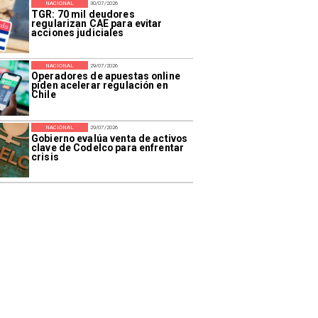
NACIONAL
30/07/2026
TGR: 70 mil deudores
regularizan CAE para evitar
acciones judiciales
NACIONAL
29/07/2026
Operadores de apuestas online
piden acelerar regulación en
Chile
NACIONAL
29/07/2026
Gobierno evalúa venta de activos
clave de Codelco para enfrentar
crisis