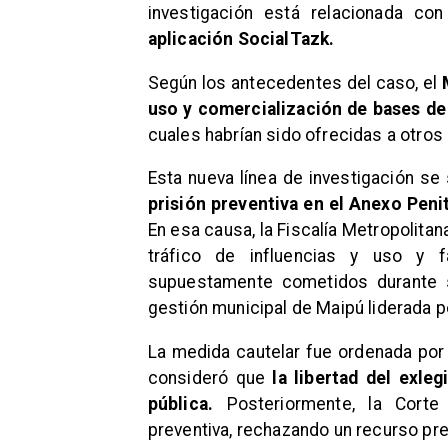
investigación está relacionada co
aplicación SocialTazk.
Según los antecedentes del caso, el
uso y comercialización de bases de 
cuales habrían sido ofrecidas a otros
Esta nueva línea de investigación se
prisión preventiva en el Anexo Peni
En esa causa, la Fiscalía Metropolitana
tráfico de influencias y uso y fa
supuestamente cometidos durante 
gestión municipal de Maipú liderada p
La medida cautelar fue ordenada por
consideró que
la libertad del exle
pública.
Posteriormente, la Corte
preventiva, rechazando un recurso pr