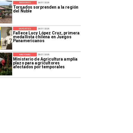
REGIONES
28/07/2026
Tornados sorprenden a la región
del Ñuble
DEPORTES
28/07/2026
Fallece Lucy López Cruz, primera
medallista chilena en Juegos
Panamericanos
NACIONAL
28/07/2026
Ministerio de Agricultura amplía
plazo para agricultores
afectados por temporales