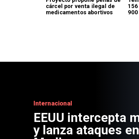
cárcel por venta ilegal de
156
medicamentos abortivos
900
Internacional
EEUU intercepta mi
y lanza ataques en