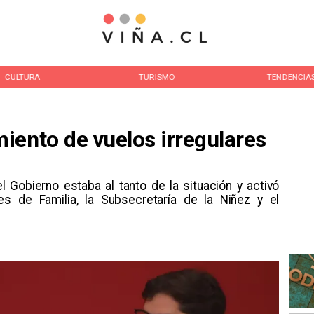
CULTURA
TURISMO
TENDENCIA
iento de vuelos irregulares
el Gobierno estaba al tanto de la situación y activó
es de Familia, la Subsecretaría de la Niñez y el