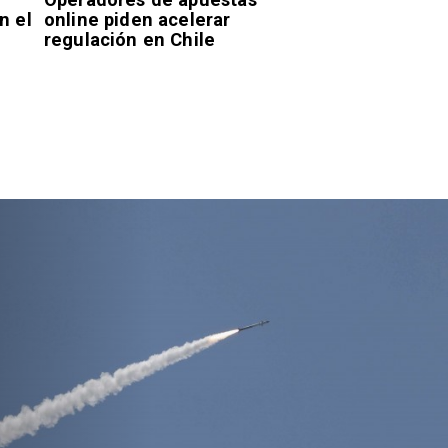
n el
online piden acelerar
regulación en Chile