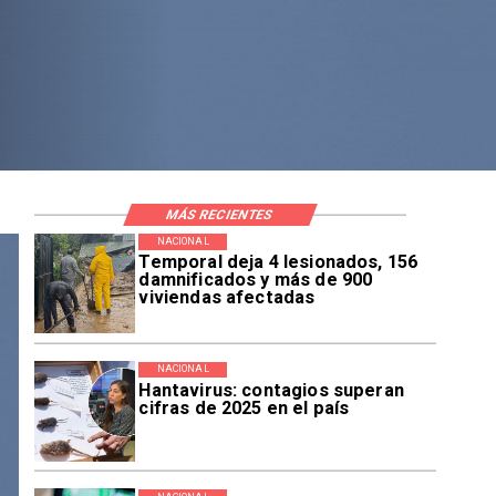
MÁS RECIENTES
NACIONAL
Temporal deja 4 lesionados, 156
damnificados y más de 900
viviendas afectadas
NACIONAL
Hantavirus: contagios superan
cifras de 2025 en el país