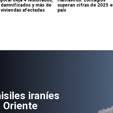
 damnificados y más de
superan cifras de 2025 e
 viviendas afectadas
país
siles iraníes
 Oriente