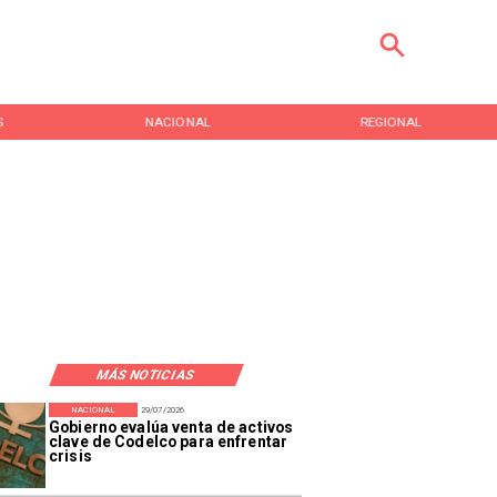
S
NACIONAL
REGIONAL
MÁS NOTICIAS
NACIONAL
29/07/2026
Gobierno evalúa venta de activos
clave de Codelco para enfrentar
crisis