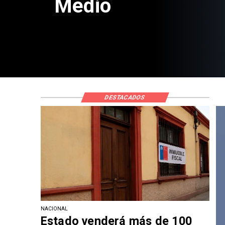
Medio
DESTACADOS
NACIONAL
Estado venderá más de 100