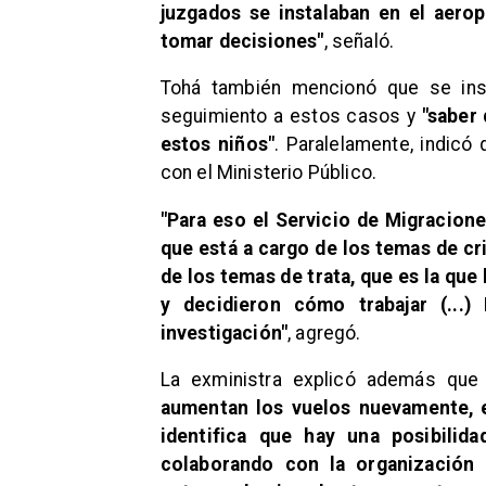
juzgados se instalaban en el aerop
tomar decisiones"
, señaló.
Tohá también mencionó que se ins
seguimiento a estos casos y
"saber
estos niños"
. Paralelamente, indicó
con el Ministerio Público.
"Para eso el Servicio de Migraciones
que está a cargo de los temas de cr
de los temas de trata, que es la que 
y decidieron cómo trabajar (...
investigación"
, agregó.
La exministra explicó además qu
aumentan los vuelos nuevamente, 
identifica que hay una posibilid
colaborando con la organización d