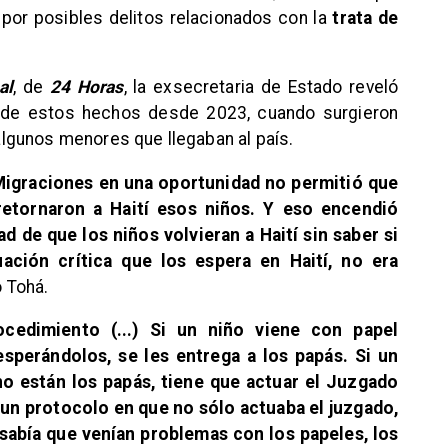
por posibles delitos relacionados con la
trata de
al
, de
24 Horas
, la exsecretaria de Estado reveló
o de estos hechos desde 2023, cuando surgieron
lgunos menores que llegaban al país.
 Migraciones en una oportunidad no permitió que
 retornaron a Haití esos niños. Y eso encendió
d de que los niños volvieran a Haití sin saber si
uación crítica que los espera en Haití, no era
ó Tohá.
cedimiento (...) Si un niño viene con papel
sperándolos, se les entrega a los papás. Si un
no están los papás, tiene que actuar el Juzgado
 un protocolo en que no sólo actuaba el juzgado,
sabía que venían problemas con los papeles, los