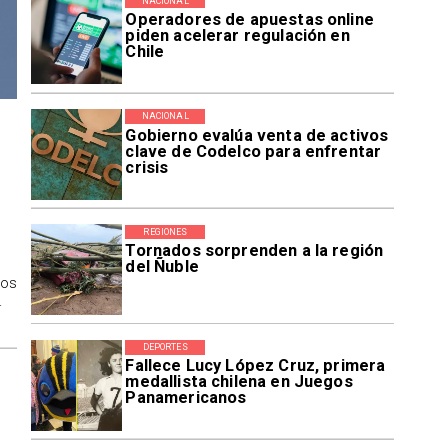
NACIONAL
Operadores de apuestas online
piden acelerar regulación en
Chile
NACIONAL
Gobierno evalúa venta de activos
clave de Codelco para enfrentar
crisis
REGIONES
Tornados sorprenden a la región
del Ñuble
los
.
DEPORTES
Fallece Lucy López Cruz, primera
medallista chilena en Juegos
Panamericanos