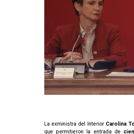
La exministra del Interior
Carolina T
que permitieron la entrada de
cie