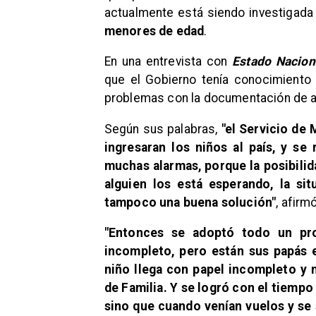
actualmente está siendo investigada 
menores de edad
.
En una entrevista con
Estado Nacion
que el Gobierno tenía conocimient
problemas con la documentación de a
Según sus palabras,
"el Servicio de
ingresaran los niños al país, y se
muchas alarmas, porque la posibilida
alguien los está esperando, la sit
tampoco una buena solución"
, afirm
"Entonces se adoptó todo un pro
incompleto, pero están sus papás e
niño llega con papel incompleto y 
de Familia. Y se logró con el tiempo
sino que cuando venían vuelos y se 