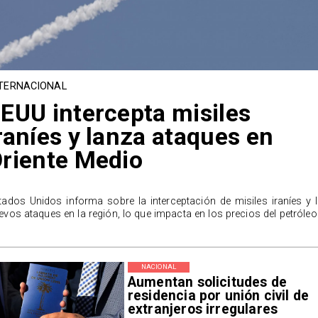
TERNACIONAL
EUU intercepta misiles
raníes y lanza ataques en
riente Medio
tados Unidos informa sobre la interceptación de misiles iraníes y 
evos ataques en la región, lo que impacta en los precios del petróleo
NACIONAL
Aumentan solicitudes de
residencia por unión civil de
extranjeros irregulares