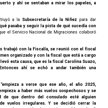
uerto y ahí se sentaban a mirar los papeles, a
truyó a la
Subsecretaría de la Niñez
para dar
 qué pasaba y seguir la pista de qué sucedía con
 que el Servicio Nacional de Migraciones colaboró
 trabajó con la Fiscalía, se reunió con el fiscal
imen organizado y con la fiscal que está a cargo
llevó esta causa, que es la fiscal Carolina Suazo,
) Entonces ahí se echó a andar también una
e
"empieza a verse que ese año, el año 2025,
empieza a haber más vuelos sospechosos y se
ad de que dentro del consulado esté alguien
e vuelos irregulares. Y se decidió cerrar la