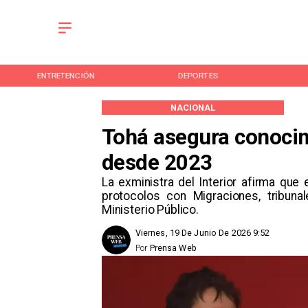
ENTRETENCIÓN
DEPORTES
NACIONAL
Tohá asegura conocim
desde 2023
La exministra del Interior afirma que 
protocolos con Migraciones, tribunal
Ministerio Público.
Viernes, 19 De Junio De 2026 9:52
Por
Prensa Web