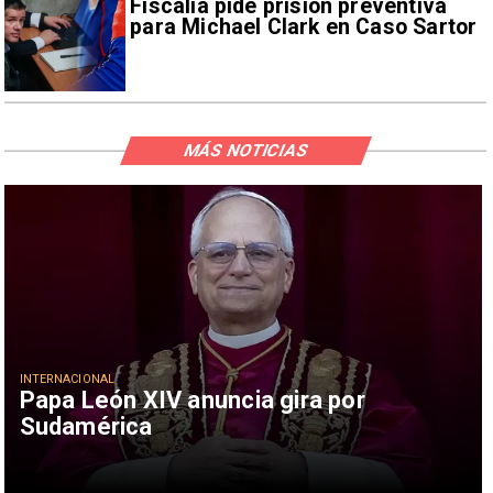
Fiscalía pide prisión preventiva
para Michael Clark en Caso Sartor
MÁS NOTICIAS
INTERNACIONAL
Papa León XIV anuncia gira por
Sudamérica