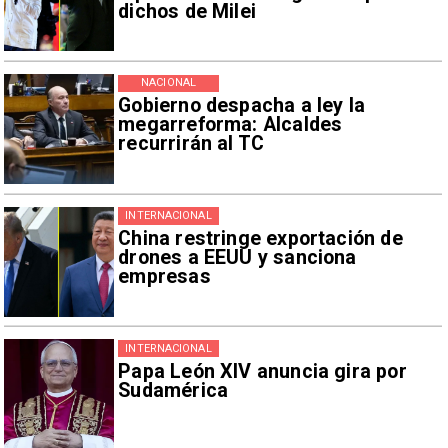
dichos de Milei
NACIONAL
Gobierno despacha a ley la
megarreforma: Alcaldes
recurrirán al TC
INTERNACIONAL
China restringe exportación de
drones a EEUU y sanciona
empresas
INTERNACIONAL
Papa León XIV anuncia gira por
Sudamérica