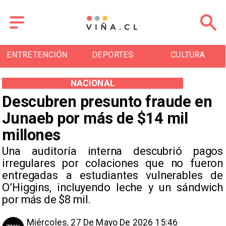
ENTRETENCIÓN
DEPORTES
CULTURA
NACIONAL
Descubren presunto fraude en
Junaeb por más de $14 mil
millones
Una auditoría interna descubrió pagos
irregulares por colaciones que no fueron
entregadas a estudiantes vulnerables de
O’Higgins, incluyendo leche y un sándwich
por más de $8 mil.
Miércoles, 27 De Mayo De 2026 15:46