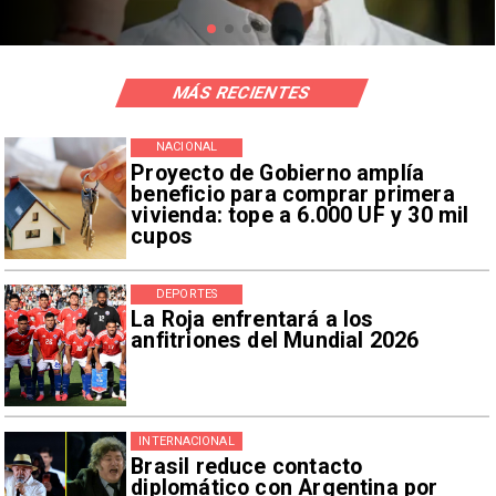
MÁS RECIENTES
NACIONAL
Proyecto de Gobierno amplía
beneficio para comprar primera
vivienda: tope a 6.000 UF y 30 mil
cupos
DEPORTES
La Roja enfrentará a los
anfitriones del Mundial 2026
INTERNACIONAL
Brasil reduce contacto
diplomático con Argentina por