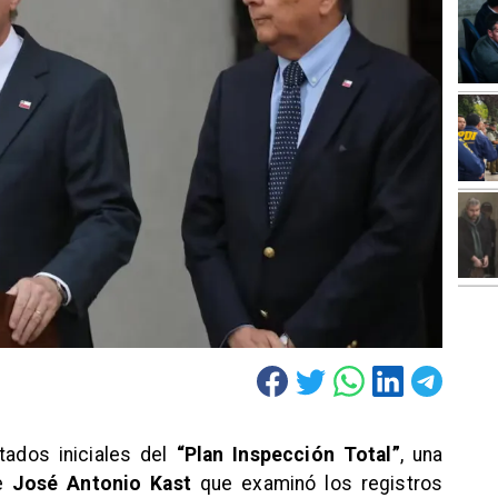
tados iniciales del
“Plan Inspección Total”
, una
te
José Antonio Kast
que examinó los registros