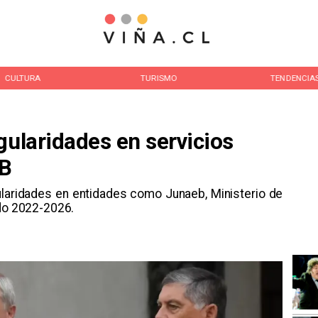
CULTURA
TURISMO
TENDENCIA
gularidades en servicios
IB
gularidades en entidades como Junaeb, Ministerio de
odo 2022-2026.