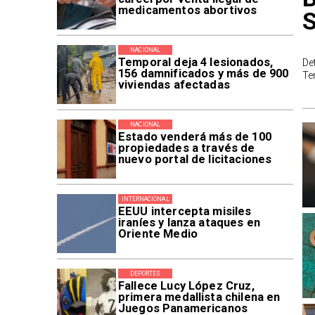
medicamentos abortivos
NACIONAL
Temporal deja 4 lesionados,
De
156 damnificados y más de 900
Te
viviendas afectadas
NACIONAL
Estado venderá más de 100
propiedades a través de
nuevo portal de licitaciones
INTERNACIONAL
EEUU intercepta misiles
iraníes y lanza ataques en
Oriente Medio
DEPORTES
Fallece Lucy López Cruz,
primera medallista chilena en
Juegos Panamericanos