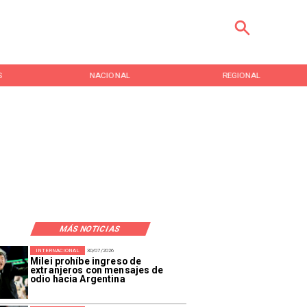
S
NACIONAL
REGIONAL
MÁS NOTICIAS
INTERNACIONAL
30/07/2026
Milei prohíbe ingreso de
extranjeros con mensajes de
odio hacia Argentina