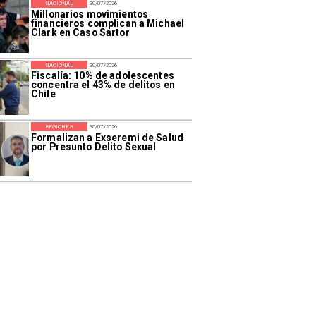
NACIONAL
30/07/2026
Millonarios movimientos
financieros complican a Michael
Clark en Caso Sartor
NACIONAL
30/07/2026
Fiscalía: 10% de adolescentes
concentra el 43% de delitos en
Chile
REGIONES
30/07/2026
Formalizan a Exseremi de Salud
por Presunto Delito Sexual