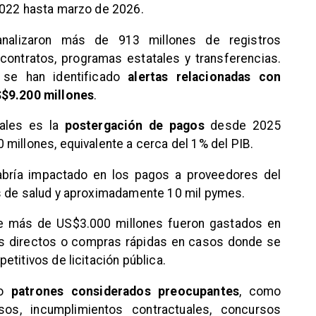
2022 hasta marzo de 2026.
nalizaron más de 913 millones de registros
contratos, programas estatales y transferencias.
 se han identificado
alertas relacionadas con
S$9.200 millones
.
pales es la
postergación de pagos
desde 2025
millones, equivalente a cerca del 1% del PIB.
habría impactado en los pagos a proveedores del
s de salud y aproximadamente 10 mil pymes.
ue más de US$3.000 millones fueron gastados en
os directos o compras rápidas en casos donde se
titivos de licitación pública.
do
patrones considerados preocupantes
, como
rsos, incumplimientos contractuales, concursos