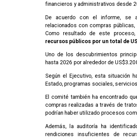
financieros y administrativos desde 
De acuerdo con el informe, se a
relacionados con compras públicas, 
Como resultado de este proceso,
recursos públicos por un total de U
Uno de los descubrimientos princi
hasta 2026 por alrededor de US$3.200 
Según el Ejecutivo, esta situación 
Estado, programas sociales, servicio
El comité también ha encontrado q
compras realizadas a través de trat
podrían haber utilizado procesos compe
Además, la auditoría ha identifica
rendiciones insuficientes de recu