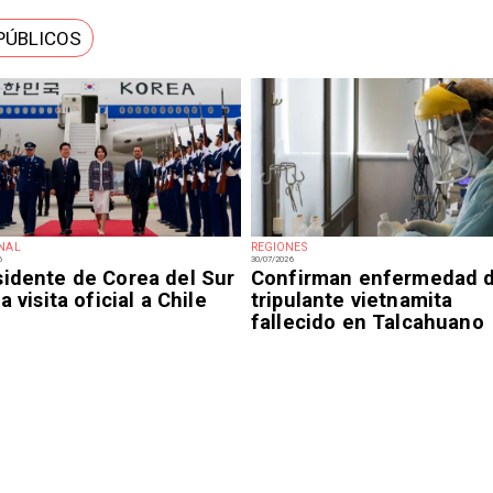
PÚBLICOS
NAL
REGIONES
6
30/07/2026
sidente de Corea del Sur
Confirman enfermedad 
ia visita oficial a Chile
tripulante vietnamita
fallecido en Talcahuano