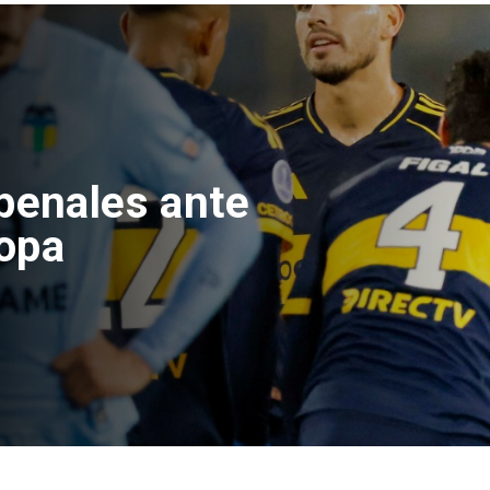
e Hacienda da
test de drogas