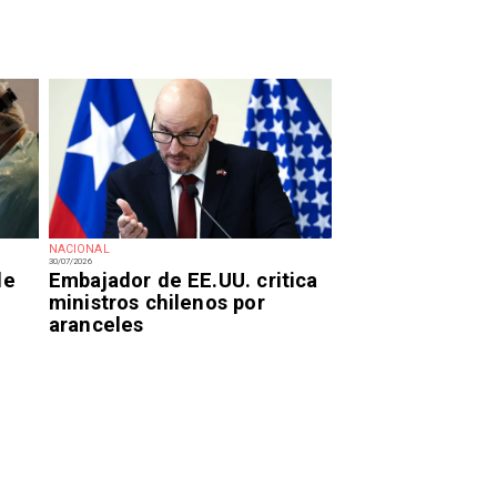
NACIONAL
30/07/2026
de
Embajador de EE.UU. critica
ministros chilenos por
aranceles