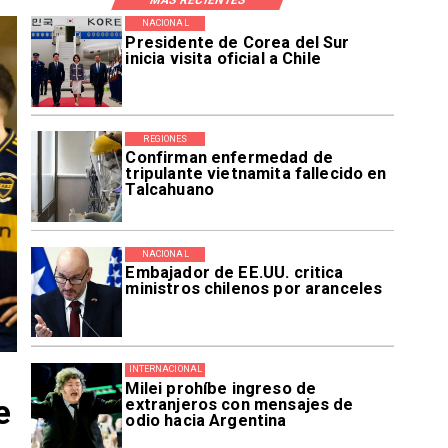
NACIONAL
Presidente de Corea del Sur
inicia visita oficial a Chile
REGIONES
Confirman enfermedad de
tripulante vietnamita fallecido en
Talcahuano
NACIONAL
Embajador de EE.UU. critica
ministros chilenos por aranceles
INTERNACIONAL
Milei prohíbe ingreso de
e
extranjeros con mensajes de
odio hacia Argentina