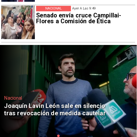
NACIONAL
Ayer A Las 9:49
Senado envía cruce Campillai-
Flores a Comisión de Ética
Nacional
Chile y Venezuela formalizan reinicio
de relaciones consulares