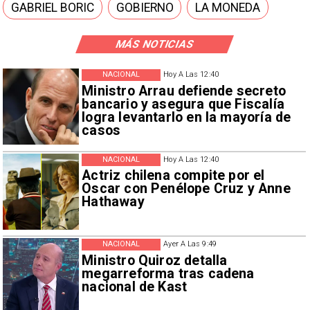
GABRIEL BORIC
GOBIERNO
LA MONEDA
MÁS NOTICIAS
NACIONAL
Hoy A Las 12:40
Ministro Arrau defiende secreto
bancario y asegura que Fiscalía
logra levantarlo en la mayoría de
casos
NACIONAL
Hoy A Las 12:40
Actriz chilena compite por el
Oscar con Penélope Cruz y Anne
Hathaway
NACIONAL
Ayer A Las 9:49
Ministro Quiroz detalla
megarreforma tras cadena
nacional de Kast