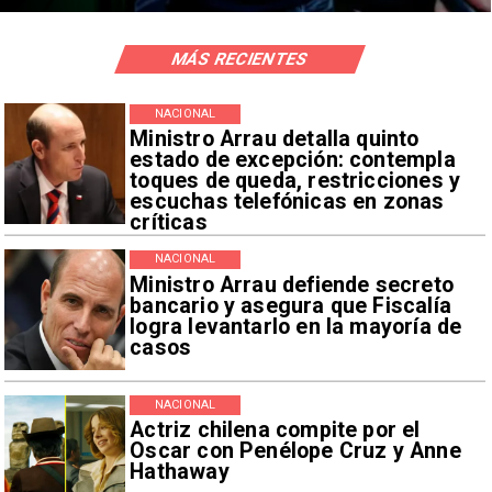
MÁS RECIENTES
NACIONAL
Ministro Arrau detalla quinto
estado de excepción: contempla
toques de queda, restricciones y
escuchas telefónicas en zonas
críticas
NACIONAL
Ministro Arrau defiende secreto
bancario y asegura que Fiscalía
logra levantarlo en la mayoría de
casos
NACIONAL
Actriz chilena compite por el
Oscar con Penélope Cruz y Anne
Hathaway