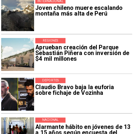
INTERNACIONAL
Joven chileno muere escalando
montaña más alta de Perú
REGIONES
Aprueban creación del Parque
Sebastián Piñera con inversión de
$4 mil millones
DEPORTES
Claudio Bravo baja la euforia
sobre fichaje de Vozinha
NACIONAL
Alarmante hábito en jóvenes de 13
a 15 años según encuesta del