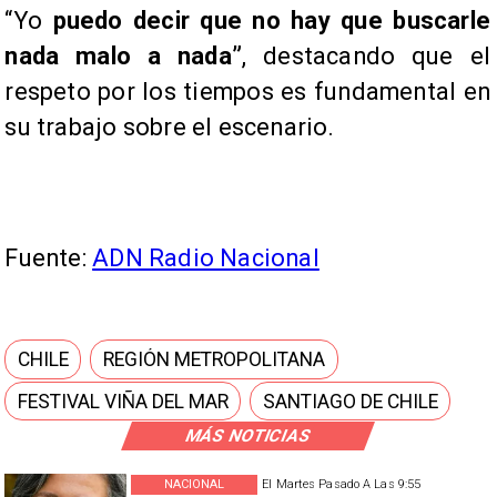
“Yo
puedo decir que no hay que buscarle
nada malo a nada”
, destacando que el
respeto por los tiempos es fundamental en
su trabajo sobre el escenario.
Fuente:
ADN Radio Nacional
CHILE
REGIÓN METROPOLITANA
FESTIVAL VIÑA DEL MAR
SANTIAGO DE CHILE
MÁS NOTICIAS
NACIONAL
El Martes Pasado A Las 9:55