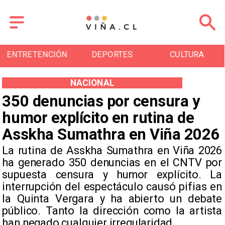
ENTRETENCIÓN
DEPORTES
CULTURA
NACIONAL
350 denuncias por censura y
humor explícito en rutina de
Asskha Sumathra en Viña 2026
La rutina de Asskha Sumathra en Viña 2026
ha generado 350 denuncias en el CNTV por
supuesta censura y humor explícito. La
interrupción del espectáculo causó pifias en
la Quinta Vergara y ha abierto un debate
público. Tanto la dirección como la artista
han negado cualquier irregularidad.