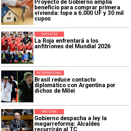
Proyecto de Gobierno amplía
beneficio para comprar primera
vivienda: tope a 6.000 UF y 30 mil
cupos
DEPORTES
La Roja enfrentará a los
anfitriones del Mundial 2026
INTERNACIONAL
Brasil reduce contacto
diplomático con Argentina por
dichos de Milei
NACIONAL
Gobierno despacha a ley la
megarreforma: Alcaldes
recurrirán al TC