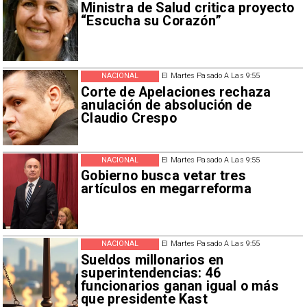
Ministra de Salud critica proyecto
“Escucha su Corazón”
NACIONAL
El Martes Pasado A Las 9:55
Corte de Apelaciones rechaza
anulación de absolución de
Claudio Crespo
NACIONAL
El Martes Pasado A Las 9:55
Gobierno busca vetar tres
artículos en megarreforma
NACIONAL
El Martes Pasado A Las 9:55
Sueldos millonarios en
superintendencias: 46
funcionarios ganan igual o más
que presidente Kast