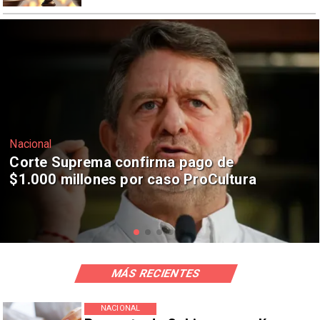
Nacional
Codelco suspende construcción de
Andes Norte en El Teniente por
riesgos sísmicos
MÁS RECIENTES
NACIONAL