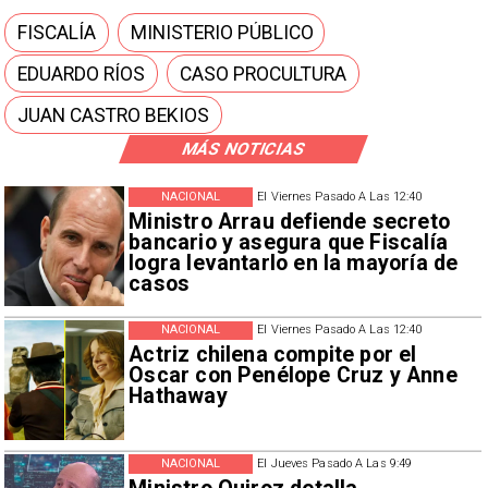
FISCALÍA
MINISTERIO PÚBLICO
EDUARDO RÍOS
CASO PROCULTURA
JUAN CASTRO BEKIOS
MÁS NOTICIAS
NACIONAL
El Viernes Pasado A Las 12:40
Ministro Arrau defiende secreto
bancario y asegura que Fiscalía
logra levantarlo en la mayoría de
casos
NACIONAL
El Viernes Pasado A Las 12:40
Actriz chilena compite por el
Oscar con Penélope Cruz y Anne
Hathaway
NACIONAL
El Jueves Pasado A Las 9:49