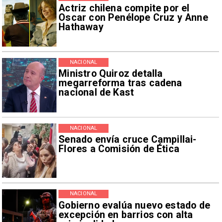
Actriz chilena compite por el
Oscar con Penélope Cruz y Anne
Hathaway
NACIONAL
Ministro Quiroz detalla
megarreforma tras cadena
nacional de Kast
NACIONAL
Senado envía cruce Campillai-
Flores a Comisión de Ética
NACIONAL
Gobierno evalúa nuevo estado de
excepción en barrios con alta