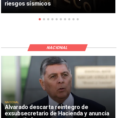
riesgos sísmicos
NACIONAL
NACIONAL
Alvarado descarta reintegro de
exsubsecretario de Hacienda y anuncia