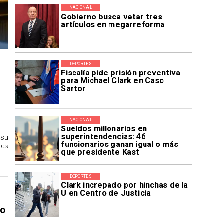
NACIONAL
Gobierno busca vetar tres
artículos en megarreforma
DEPORTES
Fiscalía pide prisión preventiva
para Michael Clark en Caso
Sartor
NACIONAL
Sueldos millonarios en
superintendencias: 46
 su
funcionarios ganan igual o más
des
que presidente Kast
DEPORTES
Clark increpado por hinchas de la
U en Centro de Justicia
ro