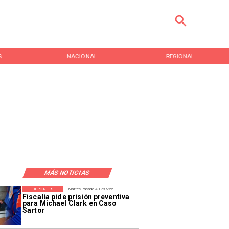
IONAL
REGIONAL
ENTRETENCIÓN
MÁS NOTICIAS
DEPORTES
El Martes Pasado A Las 9:55
Fiscalía pide prisión preventiva
para Michael Clark en Caso
Sartor