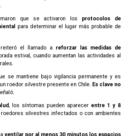
.
formaron que se activaron los
protocolos de
iental
para determinar el lugar más probable de
reiteró el llamado a
reforzar las medidas de
rada estival, cuando aumentan las actividades al
rales.
ue se mantiene bajo vigilancia permanente y es
, un roedor silvestre presente en Chile.
Es clave no
señaló.
alud
, los síntomas pueden aparecer
entre 1 y 8
roedores silvestres infectados o con ambientes
 a
ventilar por al menos 30 minutos los espacios