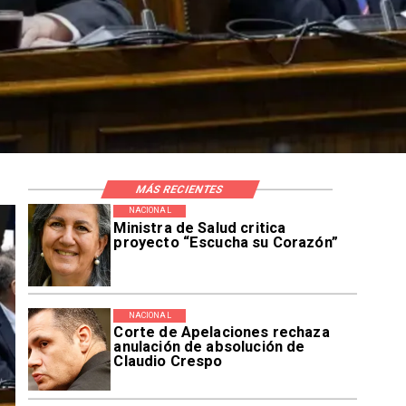
MÁS RECIENTES
NACIONAL
Ministra de Salud critica
proyecto “Escucha su Corazón”
NACIONAL
Corte de Apelaciones rechaza
anulación de absolución de
Claudio Crespo