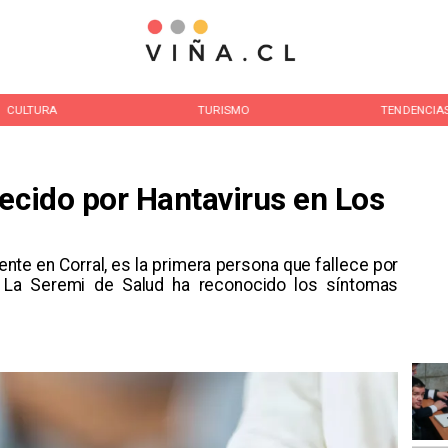
TURISMO
TENDENCIAS
NAC
ecido por Hantavirus en Los
nte en Corral, es la primera persona que fallece por
. La Seremi de Salud ha reconocido los síntomas