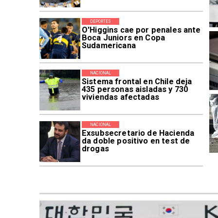
DEPORTES
O'Higgins cae por penales ante
Boca Juniors en Copa
Sudamericana
NACIONAL
Sistema frontal en Chile deja
435 personas aisladas y 730
viviendas afectadas
NACIONAL
Exsubsecretario de Hacienda
da doble positivo en test de
drogas