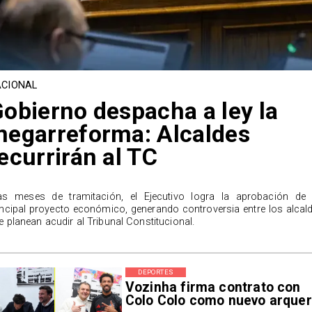
CIONAL
obierno despacha a ley la
egarreforma: Alcaldes
ecurrirán al TC
as meses de tramitación, el Ejecutivo logra la aprobación de
incipal proyecto económico, generando controversia entre los alcal
e planean acudir al Tribunal Constitucional.
DEPORTES
Vozinha firma contrato con
Colo Colo como nuevo arque