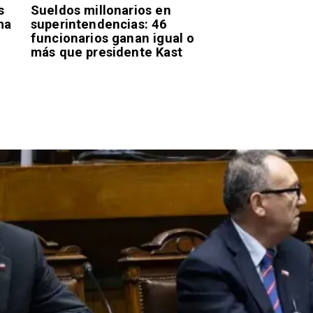
s
Sueldos millonarios en
ma
superintendencias: 46
funcionarios ganan igual o
más que presidente Kast