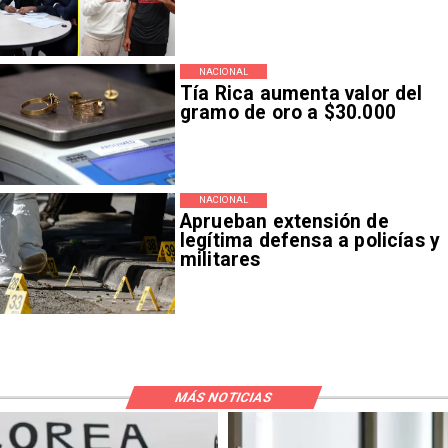
NACIONAL
Tía Rica aumenta valor del
gramo de oro a $30.000
NACIONAL
Aprueban extensión de
legítima defensa a policías y
militares
MÁS NOTICIAS