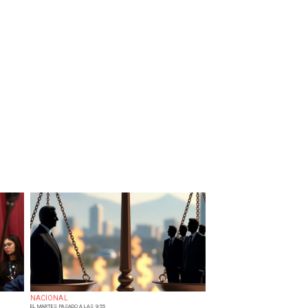
NACIONAL
EL MARTES PASADO A LAS 9:55