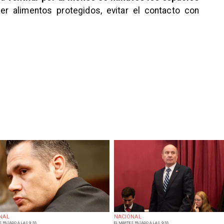
r alimentos protegidos, evitar el contacto con
NAL
NACIONAL
S PASADO A LAS 9:55
EL MARTES PASADO A LAS 9:55