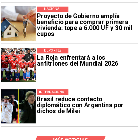
NACIONAL
Proyecto de Gobierno amplía
beneficio para comprar primera
vivienda: tope a 6.000 UF y 30 mil
cupos
DEPORTES
La Roja enfrentará a los
anfitriones del Mundial 2026
INTERNACIONAL
Brasil reduce contacto
diplomático con Argentina por
dichos de Milei