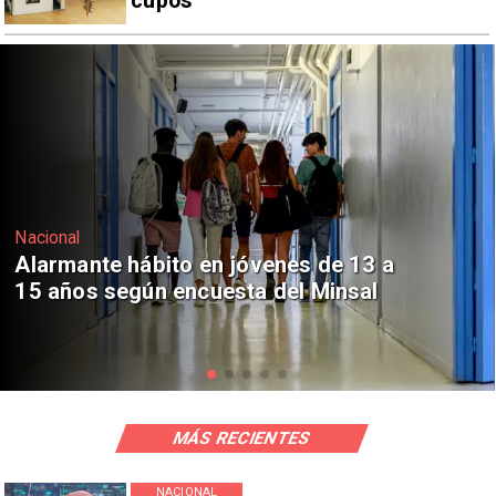
cupos
Regiones
Aprueban creación del Parque
Sebastián Piñera con inversión de $4
mil millones
MÁS RECIENTES
NACIONAL