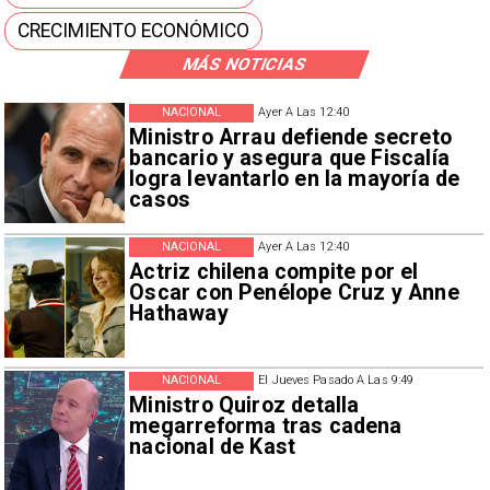
CRECIMIENTO ECONÓMICO
MÁS NOTICIAS
NACIONAL
Ayer A Las 12:40
Ministro Arrau defiende secreto
bancario y asegura que Fiscalía
logra levantarlo en la mayoría de
casos
NACIONAL
Ayer A Las 12:40
Actriz chilena compite por el
Oscar con Penélope Cruz y Anne
Hathaway
NACIONAL
El Jueves Pasado A Las 9:49
Ministro Quiroz detalla
megarreforma tras cadena
nacional de Kast