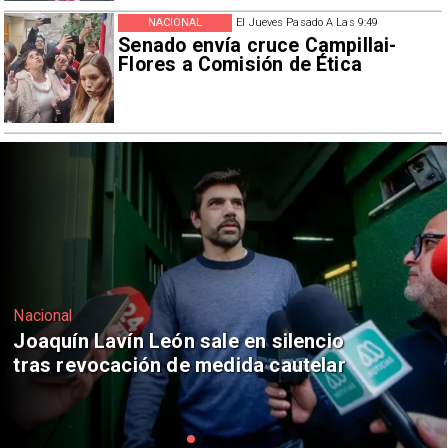
NACIONAL
El Jueves Pasado A Las 9:49
Senado envía cruce Campillai-
Flores a Comisión de Ética
Nacional
Chile y Venezuela formalizan reinicio
de relaciones consulares