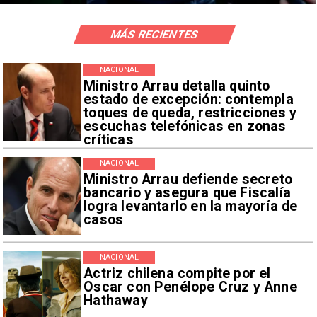
MÁS RECIENTES
NACIONAL
Ministro Arrau detalla quinto
estado de excepción: contempla
toques de queda, restricciones y
escuchas telefónicas en zonas
críticas
NACIONAL
Ministro Arrau defiende secreto
bancario y asegura que Fiscalía
logra levantarlo en la mayoría de
casos
NACIONAL
Actriz chilena compite por el
Oscar con Penélope Cruz y Anne
Hathaway