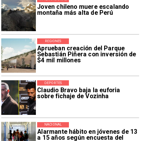
Joven chileno muere escalando
montaña más alta de Perú
REGIONES
Aprueban creación del Parque
Sebastián Piñera con inversión de
$4 mil millones
DEPORTES
Claudio Bravo baja la euforia
sobre fichaje de Vozinha
NACIONAL
Alarmante hábito en jóvenes de 13
a 15 años según encuesta del