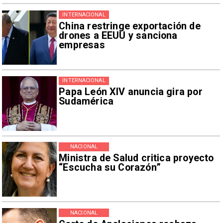
INTERNACIONAL
China restringe exportación de
drones a EEUU y sanciona
empresas
INTERNACIONAL
Papa León XIV anuncia gira por
Sudamérica
NACIONAL
Ministra de Salud critica proyecto
“Escucha su Corazón”
NACIONAL