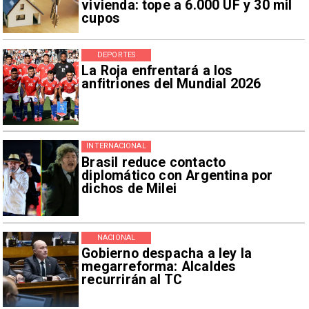
vivienda: tope a 6.000 UF y 30 mil
cupos
DEPORTES
La Roja enfrentará a los
anfitriones del Mundial 2026
INTERNACIONAL
Brasil reduce contacto
diplomático con Argentina por
dichos de Milei
NACIONAL
Gobierno despacha a ley la
megarreforma: Alcaldes
recurrirán al TC