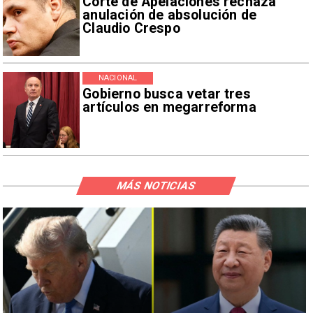
Corte de Apelaciones rechaza
anulación de absolución de
Claudio Crespo
NACIONAL
Gobierno busca vetar tres
artículos en megarreforma
MÁS NOTICIAS