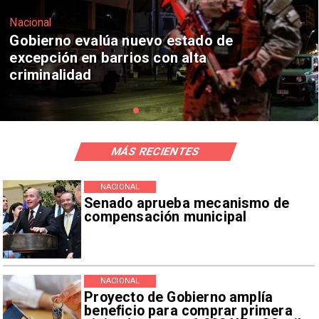
Nacional
Corte Suprema confirma pago de
$1.000 millones por caso ProCultura
MÁS RECIENTES
NACIONAL
Senado aprueba mecanismo de
compensación municipal
NACIONAL
Proyecto de Gobierno amplía
beneficio para comprar primera