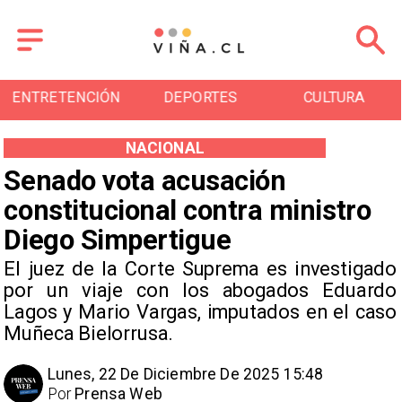
ENTRETENCIÓN
DEPORTES
CULTURA
NACIONAL
Senado vota acusación
constitucional contra ministro
Diego Simpertigue
El juez de la Corte Suprema es investigado
por un viaje con los abogados Eduardo
Lagos y Mario Vargas, imputados en el caso
Muñeca Bielorrusa.
Lunes, 22 De Diciembre De 2025 15:48
Por
Prensa Web