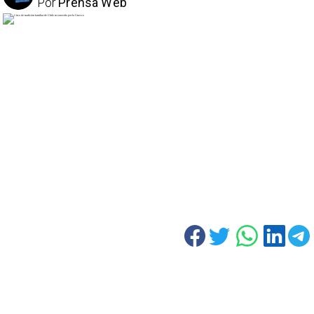
Por
Prensa Web