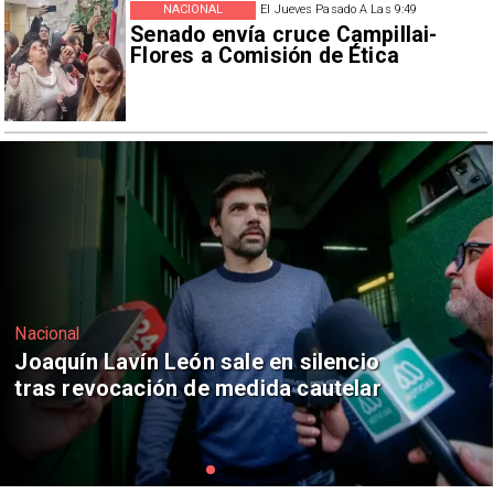
NACIONAL
El Jueves Pasado A Las 9:49
Senado envía cruce Campillai-
Flores a Comisión de Ética
Nacional
Chile y Venezuela formalizan reinicio
de relaciones consulares