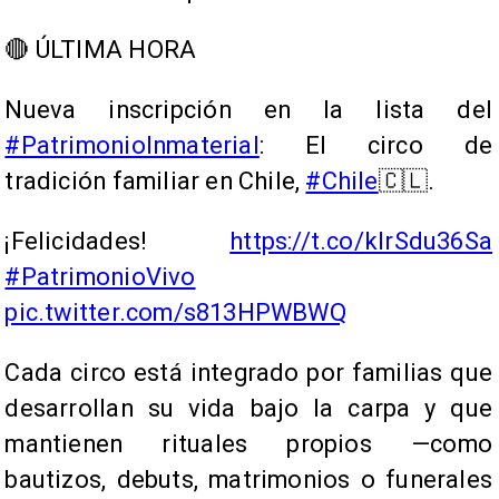
🔴 ÚLTIMA HORA
Nueva inscripción en la lista del
#PatrimonioInmaterial
: El circo de
tradición familiar en Chile,
#Chile
🇨🇱.
¡Felicidades!
https://t.co/kIrSdu36Sa
#PatrimonioVivo
pic.twitter.com/s813HPWBWQ
Cada circo está integrado por familias que
desarrollan su vida bajo la carpa y que
mantienen rituales propios —como
bautizos, debuts, matrimonios o funerales