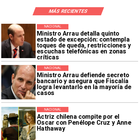
MÁS RECIENTES
NACIONAL
Ministro Arrau detalla quinto
estado de excepción: contempla
toques de queda, restricciones y
escuchas telefónicas en zonas
críticas
NACIONAL
Ministro Arrau defiende secreto
bancario y asegura que Fiscalía
logra levantarlo en la mayoría de
casos
NACIONAL
Actriz chilena compite por el
Oscar con Penélope Cruz y Anne
Hathaway