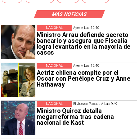
MÁS NOTICIAS
NACIONAL
Ayer A Las 12:40
Ministro Arrau defiende secreto
bancario y asegura que Fiscalía
logra levantarlo en la mayoría de
casos
NACIONAL
Ayer A Las 12:40
Actriz chilena compite por el
Oscar con Penélope Cruz y Anne
Hathaway
NACIONAL
El Jueves Pasado A Las 9:49
Ministro Quiroz detalla
megarreforma tras cadena
nacional de Kast