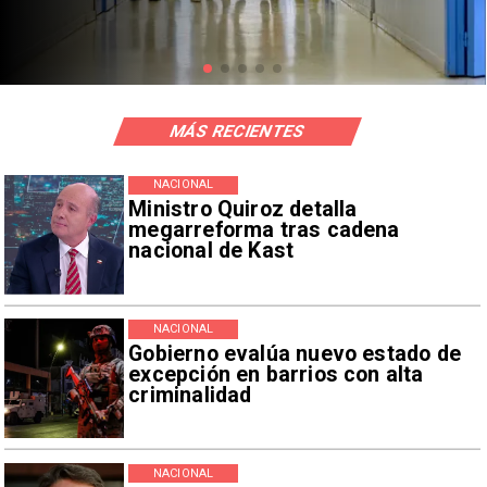
mil millones
MÁS RECIENTES
NACIONAL
Ministro Quiroz detalla
megarreforma tras cadena
nacional de Kast
NACIONAL
Gobierno evalúa nuevo estado de
excepción en barrios con alta
criminalidad
NACIONAL