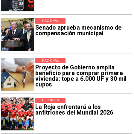
NACIONAL
Senado aprueba mecanismo de
compensación municipal
NACIONAL
Proyecto de Gobierno amplía
beneficio para comprar primera
vivienda: tope a 6.000 UF y 30 mil
cupos
DEPORTES
La Roja enfrentará a los
anfitriones del Mundial 2026