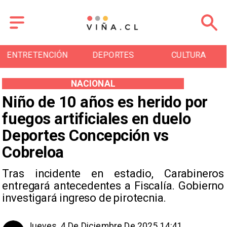
ENTRETENCIÓN
DEPORTES
CULTURA
NACIONAL
Niño de 10 años es herido por
fuegos artificiales en duelo
Deportes Concepción vs
Cobreloa
Tras incidente en estadio, Carabineros
entregará antecedentes a Fiscalía. Gobierno
investigará ingreso de pirotecnia.
Jueves, 4 De Diciembre De 2025 14:41