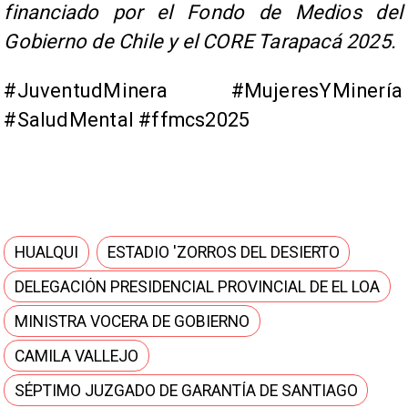
financiado por el Fondo de Medios del
Gobierno de Chile y el CORE Tarapacá 2025.
#JuventudMinera #MujeresYMinería
#SaludMental #ffmcs2025
HUALQUI
ESTADIO 'ZORROS DEL DESIERTO
DELEGACIÓN PRESIDENCIAL PROVINCIAL DE EL LOA
MINISTRA VOCERA DE GOBIERNO
CAMILA VALLEJO
SÉPTIMO JUZGADO DE GARANTÍA DE SANTIAGO