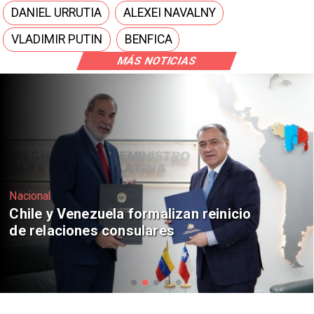
DANIEL URRUTIA
ALEXEI NAVALNY
VLADIMIR PUTIN
BENFICA
MÁS NOTICIAS
Nacional
Feriantes rechazan dichos de Camila
Flores sobre Fabiola Campillai