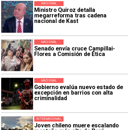
NACIONAL
Ministro Quiroz detalla
megarreforma tras cadena
nacional de Kast
NACIONAL
Senado envía cruce Campillai-
Flores a Comisión de Ética
NACIONAL
Gobierno evalúa nuevo estado de
excepción en barrios con alta
criminalidad
INTERNACIONAL
Joven chileno muere escalando