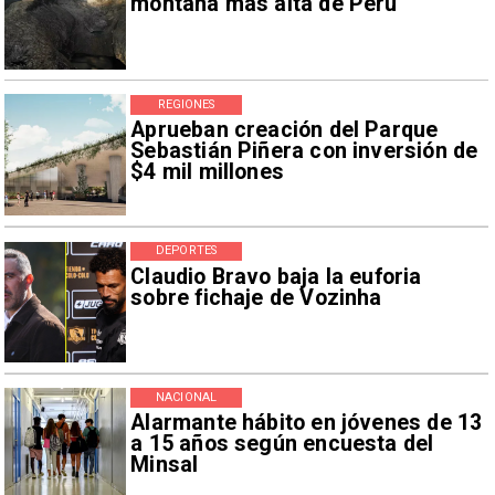
montaña más alta de Perú
REGIONES
Aprueban creación del Parque
Sebastián Piñera con inversión de
$4 mil millones
DEPORTES
Claudio Bravo baja la euforia
sobre fichaje de Vozinha
NACIONAL
Alarmante hábito en jóvenes de 13
a 15 años según encuesta del
Minsal