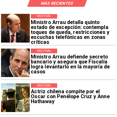
MÁS RECIENTES
NACIONAL
Ministro Arrau detalla quinto
estado de excepción: contempla
toques de queda, restricciones y
escuchas telefónicas en zonas
críticas
NACIONAL
Ministro Arrau defiende secreto
bancario y asegura que Fiscalía
logra levantarlo en la mayoría de
casos
NACIONAL
Actriz chilena compite por el
Oscar con Penélope Cruz y Anne
Hathaway