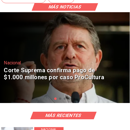
MÁS NOTICIAS
Nacional
Codelco suspende construcción de
Andes Norte en El Teniente por
riesgos sísmicos
MÁS RECIENTES
NACIONAL