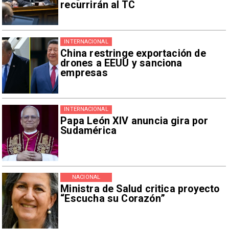
recurrirán al TC
INTERNACIONAL
China restringe exportación de
drones a EEUU y sanciona
empresas
INTERNACIONAL
Papa León XIV anuncia gira por
Sudamérica
NACIONAL
Ministra de Salud critica proyecto
“Escucha su Corazón”