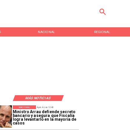
S
NACIONAL
REGIONAL
MÁS NOTICIAS
NACIONAL
Ayer A Las 12:40
Ministro Arrau defiende secreto
bancario y asegura que Fiscalía
logra levantarlo en la mayoría de
casos