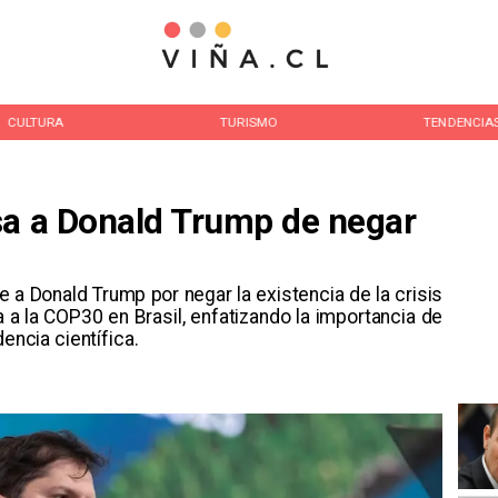
CULTURA
TURISMO
TENDENCIA
sa a Donald Trump de negar
 a Donald Trump por negar la existencia de la crisis
a a la COP30 en Brasil, enfatizando la importancia de
encia científica.