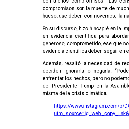
con dichos compromisos: “Las cons
compromisos son la muerte de mucho
hueso, que deben conmovernos, llamar
En su discurso, hizo hincapié en la 
en evidencia científica para aborda
generoso, comprometido, ese que no da
evidencia científica deben seguir en 
Además, resaltó la necesidad de reco
deciden ignorarla o negarla: “Po
enfrentar los hechos, pero no podemo
del Presidente Trump en la Asambl
misma de la crisis climática.
https://www.instagram.com/p/
utm_source=ig_web_copy_link