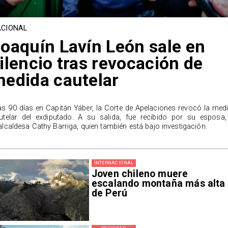
CIONAL
oaquín Lavín León sale en
ilencio tras revocación de
edida cautelar
as 90 días en Capitán Yáber, la Corte de Apelaciones revocó la med
utelar del exdiputado. A su salida, fue recibido por su esposa,
alcaldesa Cathy Barriga, quien también está bajo investigación.
INTERNACIONAL
Joven chileno muere
escalando montaña más alta
de Perú