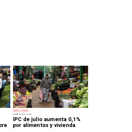
NACIONAL
AYER A LAS 12:40
IPC de julio aumenta 0,1%
bre
por alimentos y vivienda