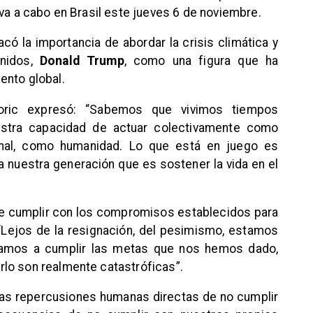
eva a cabo en Brasil este jueves 6 de noviembre.
có la importancia de abordar la crisis climática y
Unidos,
Donald Trump
, como una figura que ha
ento global.
Boric expresó: “Sabemos que vivimos tiempos
stra capacidad de actuar colectivamente como
onal, como humanidad. Lo que está en juego es
a nuestra generación que es sostener la vida en el
de cumplir con los compromisos establecidos para
“Lejos de la resignación, del pesimismo, estamos
vamos a cumplir las metas que nos hemos dado,
lo son realmente catastróficas”.
las repercusiones humanas directas de no cumplir