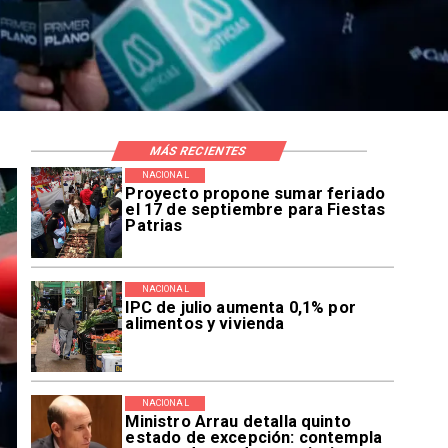
MÁS RECIENTES
NACIONAL
Proyecto propone sumar feriado
el 17 de septiembre para Fiestas
Patrias
NACIONAL
IPC de julio aumenta 0,1% por
alimentos y vivienda
NACIONAL
Ministro Arrau detalla quinto
estado de excepción: contempla