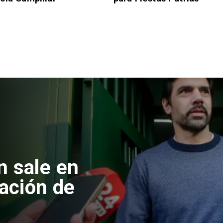
n sale en
cación de