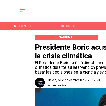
ENTRETENCIÓN
DEPORTES
NACIONAL
Presidente Boric acu
la crisis climática
El Presidente Boric señaló directamente
climática durante su intervención previ
basar las decisiones en la ciencia y evid
Jueves, 6 De Noviembre De 2025 17:50
Por
Prensa Web