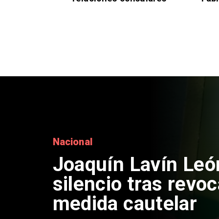
Nacional
Joaquín Lavín Leó
silencio tras revo
medida cautelar