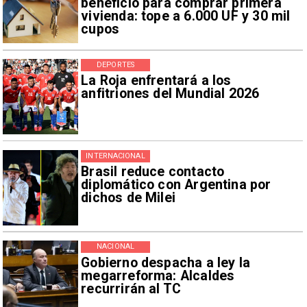
beneficio para comprar primera
vivienda: tope a 6.000 UF y 30 mil
cupos
DEPORTES
La Roja enfrentará a los
anfitriones del Mundial 2026
INTERNACIONAL
Brasil reduce contacto
diplomático con Argentina por
dichos de Milei
NACIONAL
Gobierno despacha a ley la
megarreforma: Alcaldes
recurrirán al TC