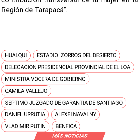
Región de Tarapacá”.
HUALQUI
ESTADIO 'ZORROS DEL DESIERTO
DELEGACIÓN PRESIDENCIAL PROVINCIAL DE EL LOA
MINISTRA VOCERA DE GOBIERNO
CAMILA VALLEJO
SÉPTIMO JUZGADO DE GARANTÍA DE SANTIAGO
DANIEL URRUTIA
ALEXEI NAVALNY
VLADIMIR PUTIN
BENFICA
MÁS NOTICIAS