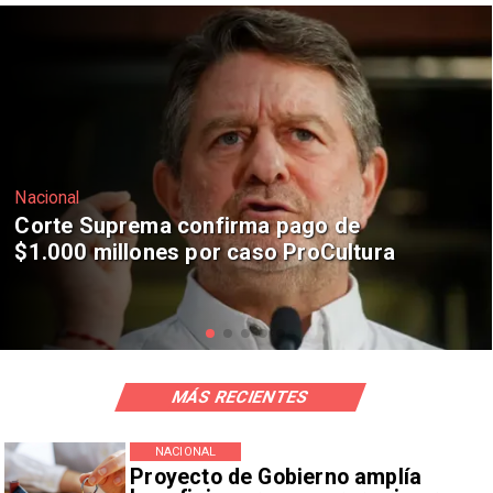
Nacional
Codelco suspende construcción de
Andes Norte en El Teniente por
riesgos sísmicos
MÁS RECIENTES
NACIONAL
Proyecto de Gobierno amplía