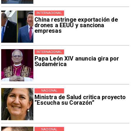
INTERNACIONAL
China restringe exportación de
drones a EEUU y sanciona
empresas
INTERNACIONAL
Papa León XIV anuncia gira por
Sudamérica
NACIONAL
Ministra de Salud critica proyecto
“Escucha su Corazón”
NACIONAL