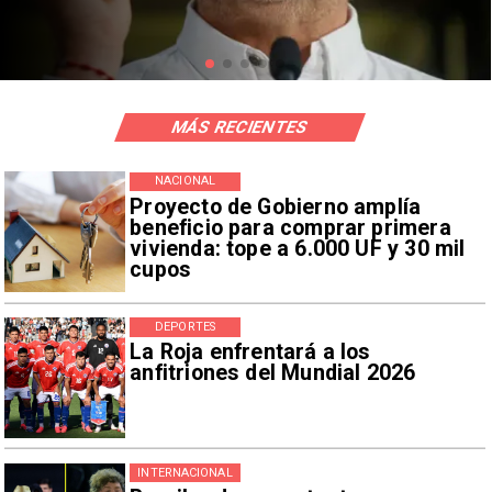
riesgos sísmicos
MÁS RECIENTES
NACIONAL
Proyecto de Gobierno amplía
beneficio para comprar primera
vivienda: tope a 6.000 UF y 30 mil
cupos
DEPORTES
La Roja enfrentará a los
anfitriones del Mundial 2026
INTERNACIONAL