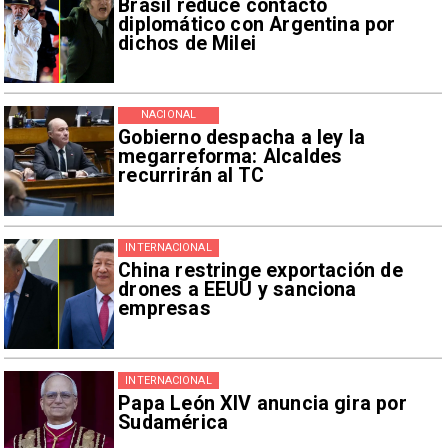
Brasil reduce contacto
diplomático con Argentina por
dichos de Milei
NACIONAL
Gobierno despacha a ley la
megarreforma: Alcaldes
recurrirán al TC
INTERNACIONAL
China restringe exportación de
drones a EEUU y sanciona
empresas
INTERNACIONAL
Papa León XIV anuncia gira por
Sudamérica