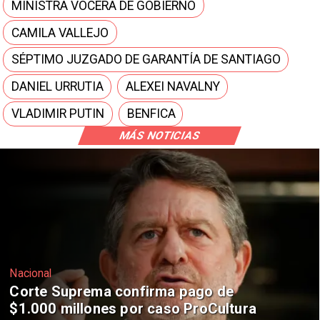
MINISTRA VOCERA DE GOBIERNO
CAMILA VALLEJO
SÉPTIMO JUZGADO DE GARANTÍA DE SANTIAGO
DANIEL URRUTIA
ALEXEI NAVALNY
VLADIMIR PUTIN
BENFICA
MÁS NOTICIAS
Nacional
Codelco suspende construcción de
Andes Norte en El Teniente por