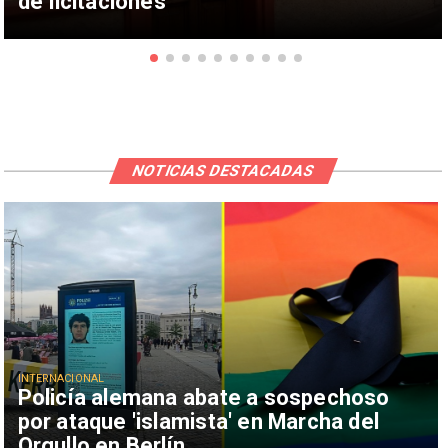
de licitaciones
NOTICIAS DESTACADAS
INTERNACIONAL
Policía alemana abate a sospechoso
por ataque 'islamista' en Marcha del
Orgullo en Berlín