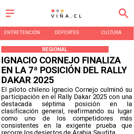
ENTRETENCIÓN
DEPORTES
CULTURA
REGIONAL
IGNACIO CORNEJO FINALIZA
EN LA 7ª POSICIÓN DEL RALLY
DAKAR 2025
​El piloto chileno Ignacio Cornejo culminó su
participación en el Rally Dakar 2025 con una
destacada séptima posición en la
clasificación general, reafirmando su lugar
como uno de los competidores más
consistentes en la exigente prueba que
recorre los desiertos de Arabia Saudita.