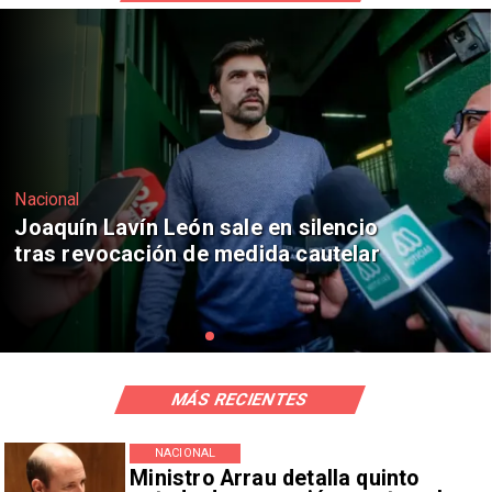
Nacional
Chile y Venezuela formalizan reinicio
de relaciones consulares
MÁS RECIENTES
NACIONAL
Ministro Arrau detalla quinto