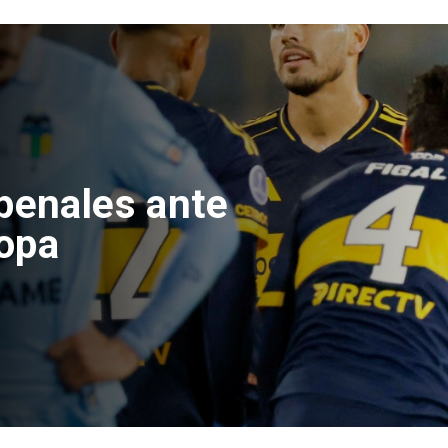
e Hacienda da
test de drogas