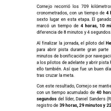
​Cornejo recorrió los 709 kilómetr
cronometrados, con un tiempo de
4 
sexto lugar en esta etapa. El ganado
marcó un tiempo de
4 horas, 10 m
diferencia de 8 minutos y 4 segundos
Al finalizar la jornada, el piloto del
He
para abrir pista durante gran parte
minutos de bonificación por navegaci
a los pilotos de adelante y abrir pista
ello también. Así que fue un buen dí
tras cruzar la meta.
Con este resultado, Cornejo se manti
con un tiempo acumulado de
40 hor
segundos
del líder, Daniel Sanders (
registro de
39 horas, 29 minutos y 2