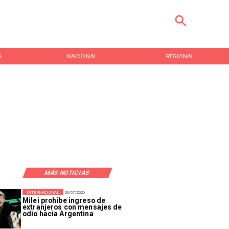
S
NACIONAL
REGIONAL
MÁS NOTICIAS
INTERNACIONAL
30/07/2026
Milei prohíbe ingreso de
extranjeros con mensajes de
odio hacia Argentina