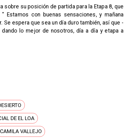
a sobre su posición de partida para la Etapa 8, que
. " Estamos con buenas sensaciones, y mañana
. Se espera que sea un día duro también, así que -
 dando lo mejor de nosotros, día a día y etapa a
DESIERTO
IAL DE EL LOA
CAMILA VALLEJO