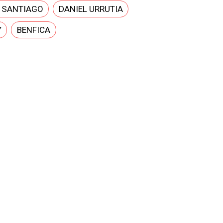
E SANTIAGO
DANIEL URRUTIA
Y
BENFICA