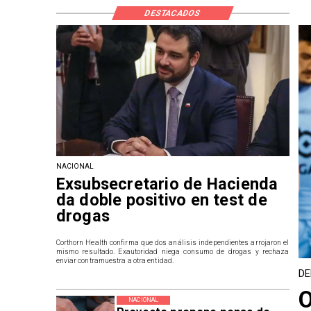
DESTACADOS
NACIONAL
Exsubsecretario de Hacienda
da doble positivo en test de
drogas
Corthorn Health confirma que dos análisis independientes arrojaron el
mismo resultado. Exautoridad niega consumo de drogas y rechaza
enviar contramuestra a otra entidad.
DE
O
NACIONAL