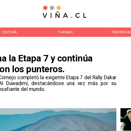
CULTURA
TURISMO
TENDENCIA
a la Etapa 7 y continúa
on los punteros.
Cornejo completó la exigente Etapa 7 del Rally Dakar
e Al Duwadimi, destacándose una vez más por su
safiante del mundo. ​