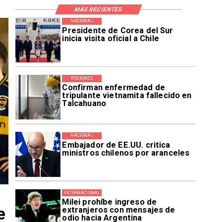
MÁS RECIENTES
NACIONAL
Presidente de Corea del Sur
inicia visita oficial a Chile
REGIONES
Confirman enfermedad de
tripulante vietnamita fallecido en
Talcahuano
NACIONAL
Embajador de EE.UU. critica
ministros chilenos por aranceles
INTERNACIONAL
Milei prohíbe ingreso de
e
extranjeros con mensajes de
odio hacia Argentina