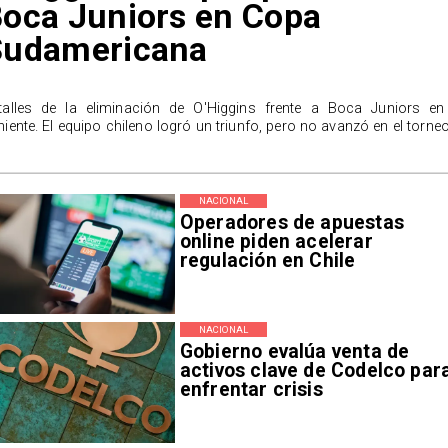
oca Juniors en Copa
Sudamericana
talles de la eliminación de O'Higgins frente a Boca Juniors en
niente. El equipo chileno logró un triunfo, pero no avanzó en el torneo
NACIONAL
Operadores de apuestas
online piden acelerar
regulación en Chile
NACIONAL
Gobierno evalúa venta de
activos clave de Codelco par
enfrentar crisis