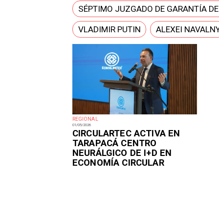
SÉPTIMO JUZGADO DE GARANTÍA D
VLADIMIR PUTIN
ALEXEI NAVALN
REGIONAL
01/05/2026
​CIRCULARTEC ACTIVA EN
TARAPACÁ CENTRO
NEURÁLGICO DE I+D EN
ECONOMÍA CIRCULAR