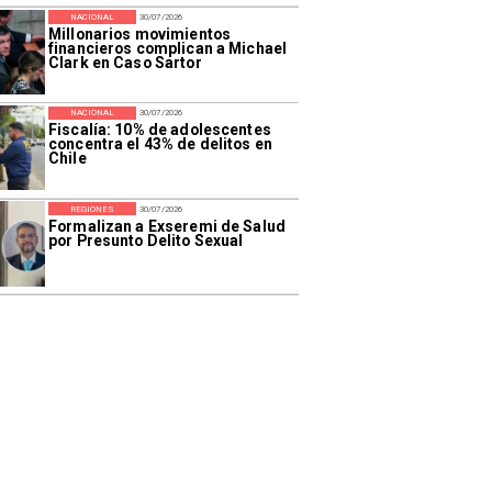
NACIONAL
30/07/2026
Millonarios movimientos
financieros complican a Michael
Clark en Caso Sartor
NACIONAL
30/07/2026
Fiscalía: 10% de adolescentes
concentra el 43% de delitos en
Chile
REGIONES
30/07/2026
Formalizan a Exseremi de Salud
por Presunto Delito Sexual