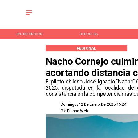
ENTRETENCIÓN
DEPORTES
REGIONAL
Nacho Cornejo culmin
acortando distancia c
El piloto chileno José Ignacio "Nacho" 
2025, disputada en la localidad d
consistencia en la competencia más de
Domingo, 12 De Enero De 2025 15:24
Por
Prensa Web