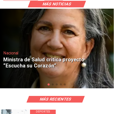
MÁS NOTICIAS
Nacional
Corte de Apelaciones rechaza
anulación de absolución de Claudio
Crespo
MÁS RECIENTES
DEPORTES