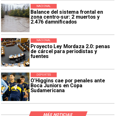
NACIONAL
Balance del sistema frontal en
zona centro-sur: 2 muertos y
2.476 damnificados
NACIONAL
Proyecto Ley Mordaza 2.0: penas
de cárcel para periodistas y
fuentes
DEPORTES
O'Higgins cae por penales ante
Boca Juniors en Copa
Sudamericana
MÁS NOTICIAS