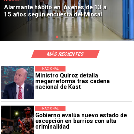
Aprueban creación del Parque
Sebastián Piñera con inversión de $4
mil millones
MÁS RECIENTES
NACIONAL
Ministro Quiroz detalla
megarreforma tras cadena
nacional de Kast
NACIONAL
Gobierno evalúa nuevo estado de
excepción en barrios con alta
criminalidad