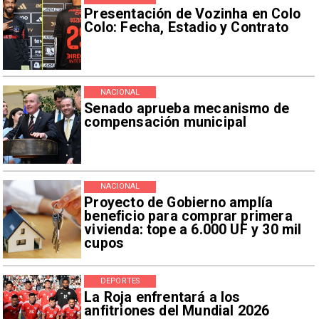
Presentación de Vozinha en Colo
Colo: Fecha, Estadio y Contrato
NACIONAL
Senado aprueba mecanismo de
compensación municipal
NACIONAL
Proyecto de Gobierno amplía
beneficio para comprar primera
vivienda: tope a 6.000 UF y 30 mil
cupos
DEPORTES
La Roja enfrentará a los
anfitriones del Mundial 2026