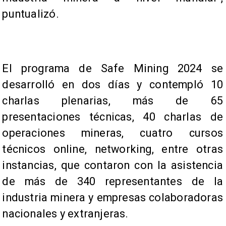
puntualizó.
El programa de Safe Mining 2024 se
desarrolló en dos días y contempló 10
charlas plenarias, más de 65
presentaciones técnicas, 40 charlas de
operaciones mineras, cuatro cursos
técnicos online, networking, entre otras
instancias, que contaron con la asistencia
de más de 340 representantes de la
industria minera y empresas colaboradoras
nacionales y extranjeras.