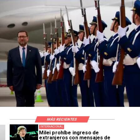
MÁS RECIENTES
INTERNACIONAL
Milei prohíbe ingreso de
extranjeros con mensajes de