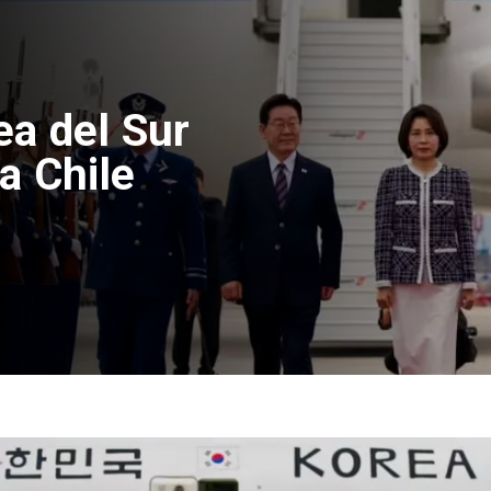
edad de
ta fallecido