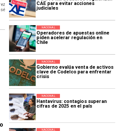
CAE para evitar acciones
rez
judiciales
osé
NACIONAL
Operadores de apuestas online
piden acelerar regulación en
Chile
NACIONAL
Gobierno evalúa venta de activos
clave de Codelco para enfrentar
crisis
NACIONAL
Hantavirus: contagios superan
cifras de 2025 en el país
vo
NACIONAL