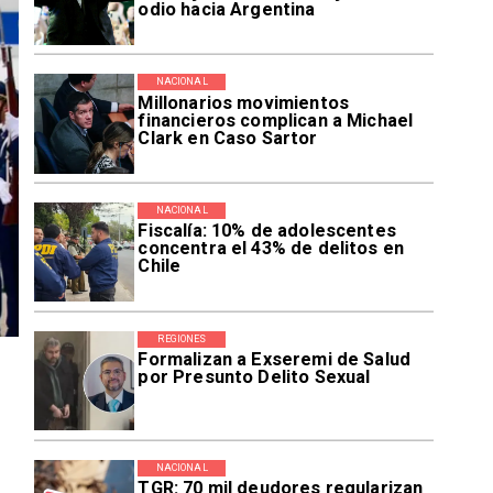
odio hacia Argentina
NACIONAL
Millonarios movimientos
financieros complican a Michael
Clark en Caso Sartor
NACIONAL
Fiscalía: 10% de adolescentes
concentra el 43% de delitos en
Chile
REGIONES
Formalizan a Exseremi de Salud
por Presunto Delito Sexual
NACIONAL
TGR: 70 mil deudores regularizan