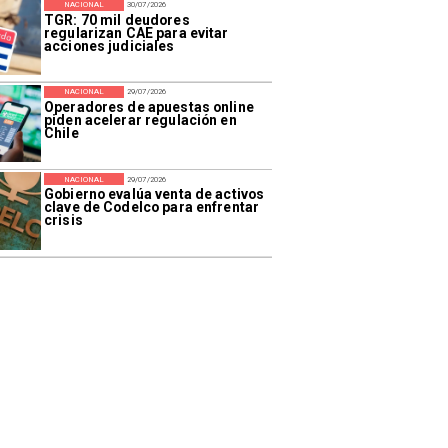
NACIONAL
30/07/2026
TGR: 70 mil deudores
regularizan CAE para evitar
acciones judiciales
NACIONAL
29/07/2026
Operadores de apuestas online
piden acelerar regulación en
Chile
NACIONAL
29/07/2026
Gobierno evalúa venta de activos
clave de Codelco para enfrentar
crisis