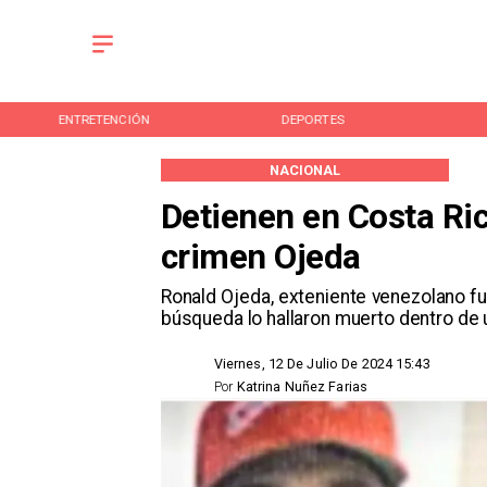
ENTRETENCIÓN
DEPORTES
NACIONAL
Detienen en Costa Ric
crimen Ojeda
Ronald Ojeda, exteniente venezolano fu
búsqueda lo hallaron muerto dentro de u
Viernes, 12 De Julio De 2024 15:43
Por
Katrina Nuñez Farias