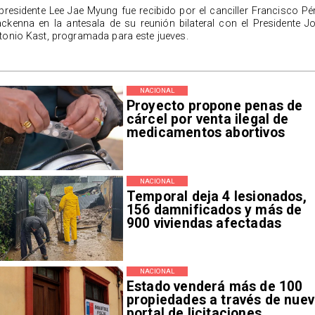
 presidente Lee Jae Myung fue recibido por el canciller Francisco Pé
ckenna en la antesala de su reunión bilateral con el Presidente J
tonio Kast, programada para este jueves.
NACIONAL
Proyecto propone penas de
cárcel por venta ilegal de
medicamentos abortivos
NACIONAL
Temporal deja 4 lesionados,
156 damnificados y más de
900 viviendas afectadas
NACIONAL
Estado venderá más de 100
propiedades a través de nue
portal de licitaciones