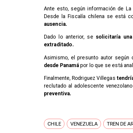
Ante esto, según información de La
Desde la Fiscalía chilena se está c
ausencia.
Dado lo anterior, se
solicitaría u
extraditado.
Asimismo, el presunto autor según 
desde Panamá
por lo que se está ana
Finalmente, Rodriguez Villegas
tendrí
reclutado al adolescente venezolano
preventiva.
CHILE
VENEZUELA
TREN DE A