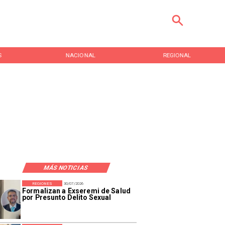
S
NACIONAL
REGIONAL
MÁS NOTICIAS
REGIONES
30/07/2026
Formalizan a Exseremi de Salud
por Presunto Delito Sexual