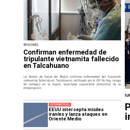
REGIONES
Confirman enfermedad de
tripulante vietnamita fallecido
en Talcahuano
La Seremi de Salud del Biobío confirma enfermedad del tripulante
vietnamita fallecido en Talcahuano, ratificado por el ISP. No hay riesgo
de contagio en la región, levantada cuarentena preventiva de la
embarcación.
NA
P
INTERNACIONAL
EEUU intercepta misiles
i
iraníes y lanza ataques en
Oriente Medio