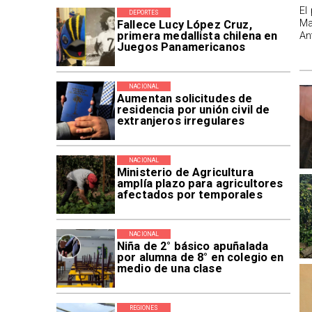
El
DEPORTES
Ma
Fallece Lucy López Cruz,
primera medallista chilena en
An
Juegos Panamericanos
NACIONAL
Aumentan solicitudes de
residencia por unión civil de
extranjeros irregulares
NACIONAL
Ministerio de Agricultura
amplía plazo para agricultores
afectados por temporales
NACIONAL
Niña de 2° básico apuñalada
por alumna de 8° en colegio en
medio de una clase
REGIONES