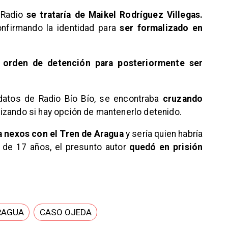
 Radio
se trataría de Maikel Rodríguez Villegas.
onfirmando la identidad para
ser formalizado en
na orden de detención para posteriormente ser
datos de Radio Bío Bío, se encontraba
cruzando
lizando si hay opción de mantenerlo detenido.
a nexos con el Tren de Aragua
y sería quien habría
 de 17 años, el presunto autor
quedó en prisión
RAGUA
CASO OJEDA