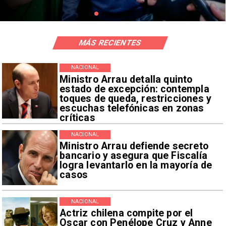
MÁS RECIENTES
NACIONAL
Ministro Arrau detalla quinto
estado de excepción: contempla
toques de queda, restricciones y
escuchas telefónicas en zonas
críticas
NACIONAL
Ministro Arrau defiende secreto
bancario y asegura que Fiscalía
logra levantarlo en la mayoría de
casos
NACIONAL
Actriz chilena compite por el
Oscar con Penélope Cruz y Anne