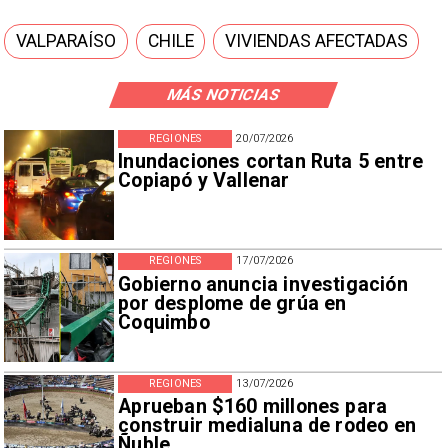
VALPARAÍSO
CHILE
VIVIENDAS AFECTADAS
MÁS NOTICIAS
REGIONES
20/07/2026
Inundaciones cortan Ruta 5 entre
Copiapó y Vallenar
REGIONES
17/07/2026
Gobierno anuncia investigación
por desplome de grúa en
Coquimbo
REGIONES
13/07/2026
Aprueban $160 millones para
construir medialuna de rodeo en
Ñuble