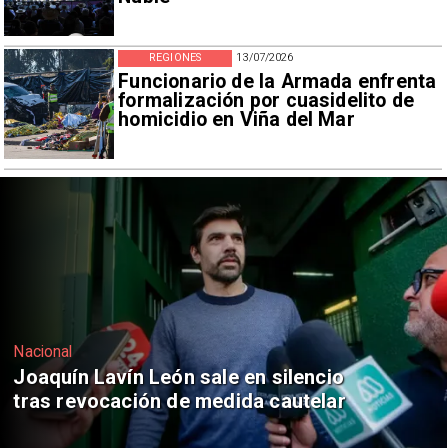
REGIONES
13/07/2026
Funcionario de la Armada enfrenta
formalización por cuasidelito de
homicidio en Viña del Mar
Nacional
Chile y Venezuela formalizan reinicio
de relaciones consulares