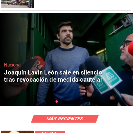
Nacional
Chile y Venezuela formalizan reinicio
de relaciones consulares
MÁS RECIENTES