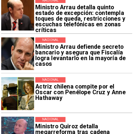
NACIONAL
Ministro Arrau detalla quinto
estado de excepción: contempla
toques de queda, restricciones y
escuchas telefónicas en zonas
críticas
NACIONAL
Ministro Arrau defiende secreto
bancario y asegura que Fiscalía
logra levantarlo en la mayoría de
casos
NACIONAL
Actriz chilena compite por el
Oscar con Penélope Cruz y Anne
Hathaway
NACIONAL
Ministro Quiroz detalla
megarreforma tras cadena