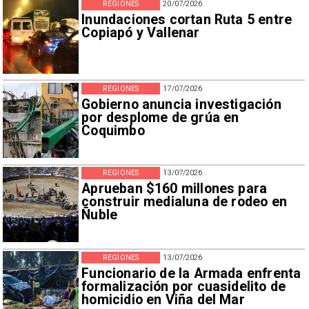
REGIONES
20/07/2026
Inundaciones cortan Ruta 5 entre
Copiapó y Vallenar
REGIONES
17/07/2026
Gobierno anuncia investigación
por desplome de grúa en
Coquimbo
REGIONES
13/07/2026
Aprueban $160 millones para
construir medialuna de rodeo en
Ñuble
REGIONES
13/07/2026
Funcionario de la Armada enfrenta
formalización por cuasidelito de
homicidio en Viña del Mar