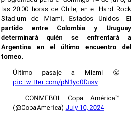
las 20:00 horas de Chile, en el Hard Rock
Stadium de Miami, Estados Unidos.
El
partido entre Colombia y Uruguay
determinará quién se enfrentará a
Argentina en el último encuentro del
torneo.
Último pasaje a Miami 😤
pic.twitter.com/pN1yd0Dusv
— CONMEBOL Copa América™️
(@CopaAmerica)
July 10, 2024