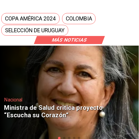
COPA AMÉRICA 2024
COLOMBIA
SELECCIÓN DE URUGUAY
MÁS NOTICIAS
Nacional
Corte de Apelaciones rechaza
anulación de absolución de Claudio
Crespo