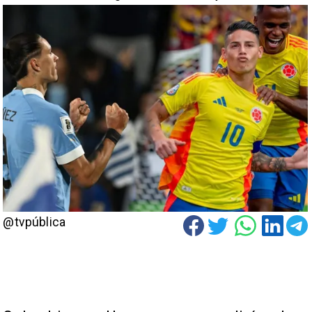
@tvpública