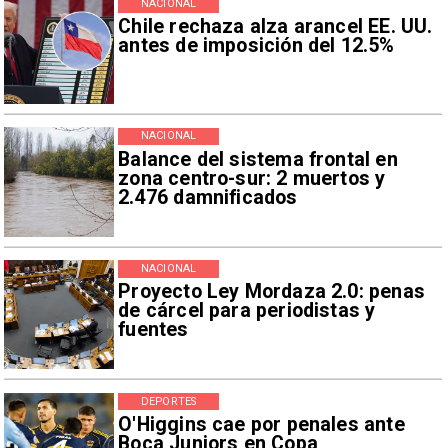
NACIONAL
Chile rechaza alza arancel EE. UU.
antes de imposición del 12.5%
NACIONAL
Balance del sistema frontal en
zona centro-sur: 2 muertos y
2.476 damnificados
NACIONAL
Proyecto Ley Mordaza 2.0: penas
de cárcel para periodistas y
fuentes
DEPORTES
O'Higgins cae por penales ante
Boca Juniors en Copa