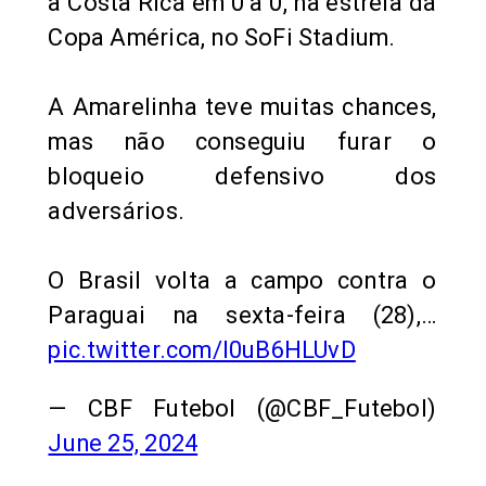
a Costa Rica em 0 a 0, na estreia da
Copa América, no SoFi Stadium.
A Amarelinha teve muitas chances,
mas não conseguiu furar o
bloqueio defensivo dos
adversários.
O Brasil volta a campo contra o
Paraguai na sexta-feira (28),…
pic.twitter.com/l0uB6HLUvD
— CBF Futebol (@CBF_Futebol)
June 25, 2024