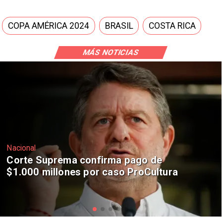
COPA AMÉRICA 2024
BRASIL
COSTA RICA
MÁS NOTICIAS
Nacional
Codelco suspende construcción de
Andes Norte en El Teniente por
riesgos sísmicos