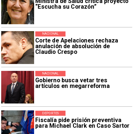
Ministra de Salud critica proyecto
“Escucha su Corazón”
NACIONAL
Corte de Apelaciones rechaza
anulación de absolución de
Claudio Crespo
NACIONAL
Gobierno busca vetar tres
artículos en megarreforma
DEPORTES
Fiscalía pide prisión preventiva
para Michael Clark en Caso Sartor