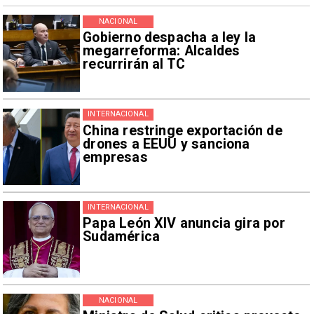
NACIONAL
Gobierno despacha a ley la
megarreforma: Alcaldes
recurrirán al TC
INTERNACIONAL
China restringe exportación de
drones a EEUU y sanciona
empresas
INTERNACIONAL
Papa León XIV anuncia gira por
Sudamérica
NACIONAL