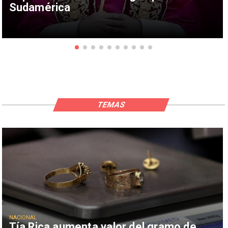
Sudamérica
TEMAS
NACIONAL
Tía Rica aumenta valor del gramo de