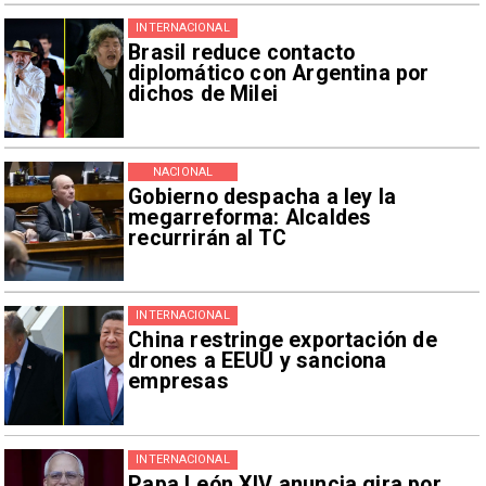
INTERNACIONAL
Brasil reduce contacto
diplomático con Argentina por
dichos de Milei
NACIONAL
Gobierno despacha a ley la
megarreforma: Alcaldes
recurrirán al TC
INTERNACIONAL
China restringe exportación de
drones a EEUU y sanciona
empresas
INTERNACIONAL
Papa León XIV anuncia gira por