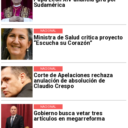
Sudamérica
NACIONAL
Ministra de Salud critica proyecto
“Escucha su Corazón”
NACIONAL
Corte de Apelaciones rechaza
anulación de absolución de
Claudio Crespo
NACIONAL
Gobierno busca vetar tres
artículos en megarreforma