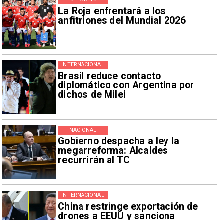
La Roja enfrentará a los
anfitriones del Mundial 2026
INTERNACIONAL
Brasil reduce contacto
diplomático con Argentina por
dichos de Milei
NACIONAL
Gobierno despacha a ley la
megarreforma: Alcaldes
recurrirán al TC
INTERNACIONAL
China restringe exportación de
drones a EEUU y sanciona