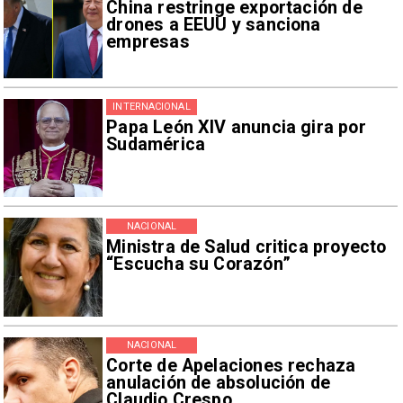
China restringe exportación de
drones a EEUU y sanciona
empresas
INTERNACIONAL
Papa León XIV anuncia gira por
Sudamérica
NACIONAL
Ministra de Salud critica proyecto
“Escucha su Corazón”
NACIONAL
Corte de Apelaciones rechaza
anulación de absolución de
Claudio Crespo