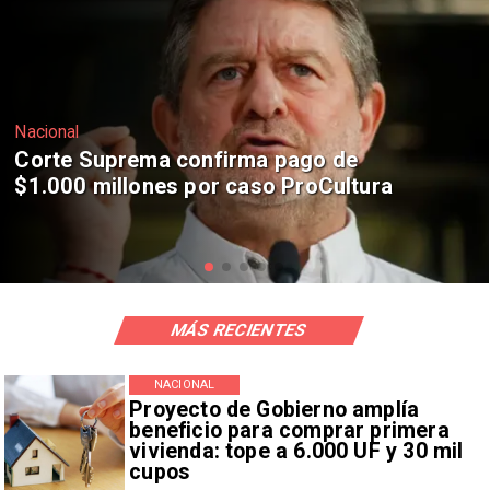
Nacional
Codelco suspende construcción de
Andes Norte en El Teniente por
riesgos sísmicos
MÁS RECIENTES
NACIONAL
Proyecto de Gobierno amplía
beneficio para comprar primera
vivienda: tope a 6.000 UF y 30 mil
cupos