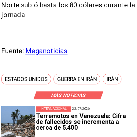
Norte subió hasta los 80 dólares durante la
jornada.
Fuente:
Meganoticias
ESTADOS UNIDOS
GUERRA EN IRÁN
IRÁN
MÁS NOTICIAS
INTERNACIONAL
23/07/2026
Terremotos en Venezuela: Cifra
de fallecidos se incrementa a
cerca de 5.400