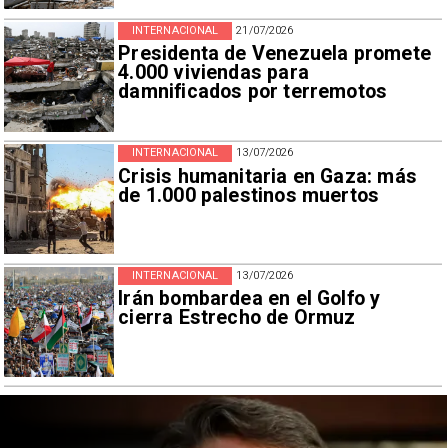
INTERNACIONAL
21/07/2026
Presidenta de Venezuela promete
4.000 viviendas para
damnificados por terremotos
INTERNACIONAL
13/07/2026
Crisis humanitaria en Gaza: más
de 1.000 palestinos muertos
INTERNACIONAL
13/07/2026
Irán bombardea en el Golfo y
cierra Estrecho de Ormuz