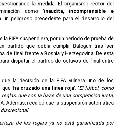
uestionando la medida. El organismo rector del
terminación como
'inaudita, incomprensible e
ta un peligroso precedente para el desarrollo del
e la FIFA suspendiera, por un período de prueba de
un partido que debía cumplir Balogun tras ser
os de final frente a Bosnia y Herzegovina. De esta
para disputar el partido de octavos de final entre
 que la decisión de la FIFA vulnera uno de los
 y que
'ha cruzado una línea roja'
. '
El fútbol, como
n reglas, que son la base de una competición justa,
EFA. Además, recalcó que la suspensión automática
 discrecional
'.
erteza de las reglas ya no está garantizada por