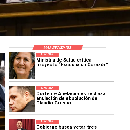
MÁS RECIENTES
NACIONAL
Ministra de Salud critica
proyecto “Escucha su Corazón”
NACIONAL
Corte de Apelaciones rechaza
anulación de absolución de
Claudio Crespo
NACIONAL
Gobierno busca vetar tres