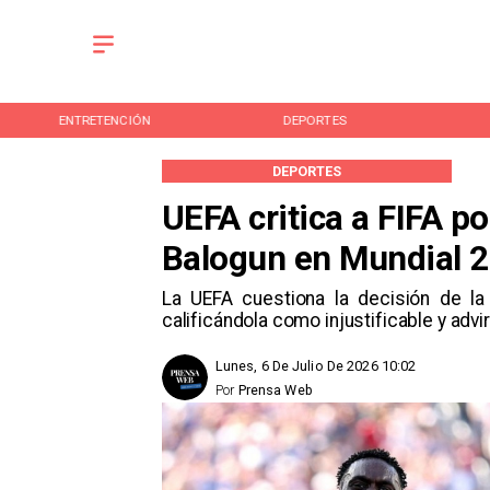
ENTRETENCIÓN
DEPORTES
DEPORTES
UEFA critica a FIFA po
Balogun en Mundial 
La UEFA cuestiona la decisión de la 
calificándola como injustificable y advi
Lunes, 6 De Julio De 2026 10:02
Por
Prensa Web