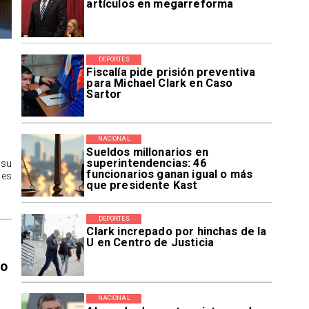
artículos en megarreforma
DEPORTES
Fiscalía pide prisión preventiva
para Michael Clark en Caso
Sartor
NACIONAL
Sueldos millonarios en
superintendencias: 46
 su
funcionarios ganan igual o más
des
que presidente Kast
DEPORTES
Clark increpado por hinchas de la
U en Centro de Justicia
ro
NACIONAL