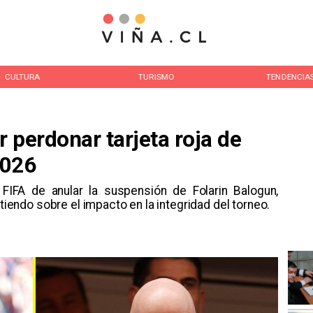
CULTURA
TURISMO
TENDENCIA
r perdonar tarjeta roja de
2026
FIFA de anular la suspensión de Folarin Balogun,
rtiendo sobre el impacto en la integridad del torneo.