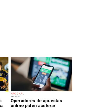
NACIONAL
29/07/2026
s
Operadores de apuestas
pa
online piden acelerar