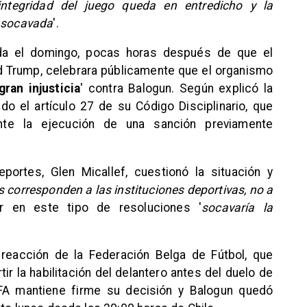
 integridad del juego queda en entredicho y la
e socavada
'.
ada el domingo, pocas horas después de que el
d Trump, celebrara públicamente que el organismo
gran injusticia
' contra Balogun. Según explicó la
do el artículo 27 de su Código Disciplinario, que
nte la ejecución de una sanción previamente
portes, Glen Micallef, cuestionó la situación y
s corresponden a las instituciones deportivas, no a
ir en este tipo de resoluciones '
socavaría la
 reacción de la Federación Belga de Fútbol, que
r la habilitación del delantero antes del duelo de
FIFA mantiene firme su decisión y Balogun quedó