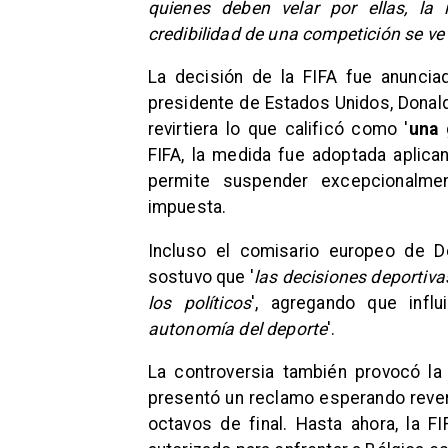
quienes deben velar por ellas, la
credibilidad de una competición se v
La decisión de la FIFA fue anunci
presidente de Estados Unidos, Donal
revirtiera lo que calificó como '
una 
FIFA, la medida fue adoptada aplican
permite suspender excepcionalme
impuesta.
Incluso el comisario europeo de De
sostuvo que '
las decisiones deportiva
los políticos
', agregando que influ
autonomía del deporte
'.
La controversia también provocó la
presentó un reclamo esperando reverti
octavos de final. Hasta ahora, la 