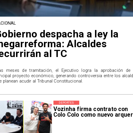
CIONAL
obierno despacha a ley la
egarreforma: Alcaldes
ecurrirán al TC
as meses de tramitación, el Ejecutivo logra la aprobación de
incipal proyecto económico, generando controversia entre los alcal
e planean acudir al Tribunal Constitucional.
DEPORTES
Vozinha firma contrato con
Colo Colo como nuevo arque