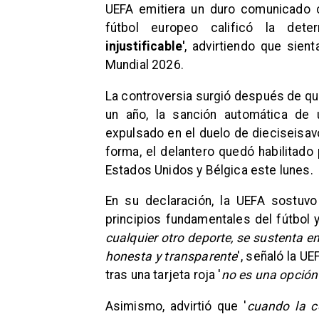
UEFA emitiera un duro comunicado c
fútbol europeo calificó la de
injustificable'
, advirtiendo que sien
Mundial 2026.
La controversia surgió después de qu
un año, la sanción automática de 
expulsado en el duelo de dieciseisav
forma, el delantero quedó habilitado 
Estados Unidos y Bélgica este lunes.
En su declaración, la UEFA sostuvo
principios fundamentales del fútbol
cualquier otro deporte, se sustenta e
honesta y transparente
', señaló la U
tras una tarjeta roja '
no es una opción
Asimismo, advirtió que '
cuando la c