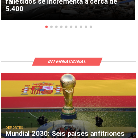
fallecidos se incrementa a cerca de
5.400
INTERNACIONAL
DEPORTES
Mundial 2030: Seis países anfitriones