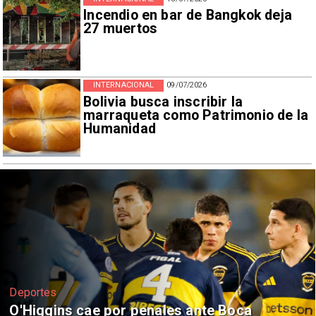
Incendio en bar de Bangkok deja
27 muertos
INTERNACIONAL
09/07/2026
Bolivia busca inscribir la
marraqueta como Patrimonio de la
Humanidad
Nacional
Sistema frontal en Chile deja 435