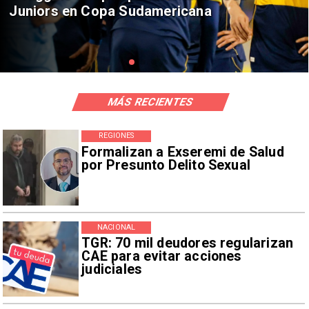
personas aisladas y 730 viviendas
afectadas
MÁS RECIENTES
REGIONES
Formalizan a Exseremi de Salud
por Presunto Delito Sexual
NACIONAL
TGR: 70 mil deudores regularizan
CAE para evitar acciones
judiciales