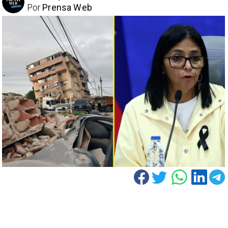
Por
Prensa Web