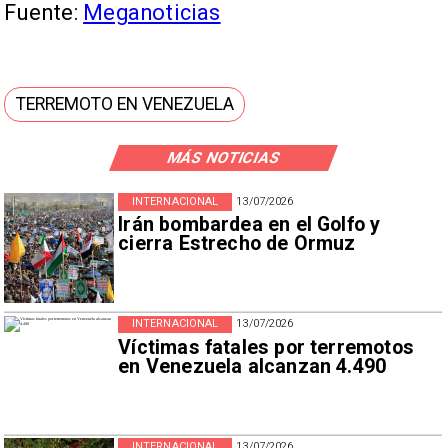
Fuente:
Meganoticias
TERREMOTO EN VENEZUELA
MÁS NOTICIAS
INTERNACIONAL
13/07/2026
Irán bombardea en el Golfo y
cierra Estrecho de Ormuz
INTERNACIONAL
13/07/2026
Víctimas fatales por terremotos
en Venezuela alcanzan 4.490
INTERNACIONAL
13/07/2026