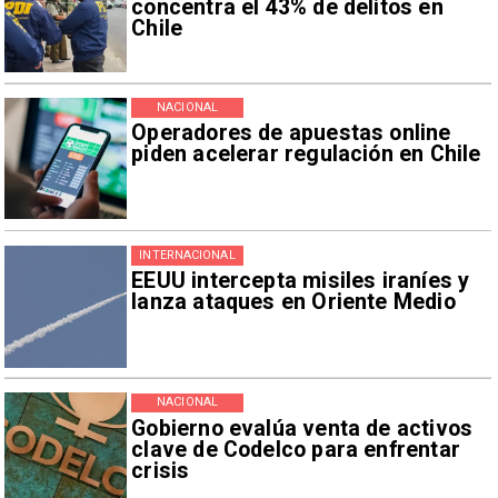
concentra el 43% de delitos en
Chile
NACIONAL
Operadores de apuestas online
piden acelerar regulación en Chile
INTERNACIONAL
EEUU intercepta misiles iraníes y
lanza ataques en Oriente Medio
NACIONAL
Gobierno evalúa venta de activos
clave de Codelco para enfrentar
crisis