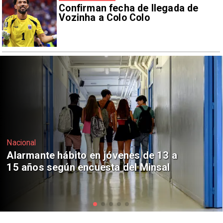
Confirman fecha de llegada de
Vozinha a Colo Colo
Regiones
Aprueban creación del Parque
Sebastián Piñera con inversión de $4
mil millones