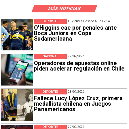
MÁS NOTICIAS
DEPORTES
El Viernes Pasado A Las 9:54
O'Higgins cae por penales ante
Boca Juniors en Copa
Sudamericana
NACIONAL
29/07/2026
Operadores de apuestas online
piden acelerar regulación en Chile
DEPORTES
28/07/2026
Fallece Lucy López Cruz, primera
medallista chilena en Juegos
Panamericanos
DEPORTES
27/07/2026