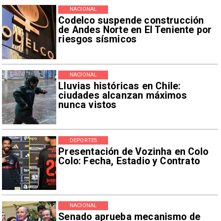
NACIONAL
Codelco suspende construcción
de Andes Norte en El Teniente por
riesgos sísmicos
NACIONAL
Lluvias históricas en Chile:
ciudades alcanzan máximos
nunca vistos
DEPORTES
Presentación de Vozinha en Colo
Colo: Fecha, Estadio y Contrato
NACIONAL
Senado aprueba mecanismo de