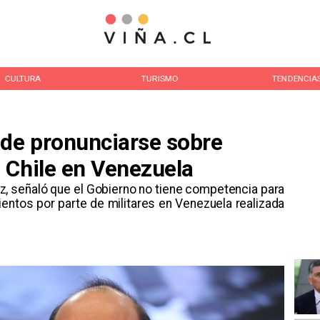
CULTURA
TURISMO
TENDENCIA
 de pronunciarse sobre
 Chile en Venezuela
vez, señaló que el Gobierno no tiene competencia para
entos por parte de militares en Venezuela realizada