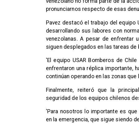
venezolano no forma parte de la acció
pronunciarnos respecto de esas denun
Pavez destacó el trabajo del equipo
desarrollando sus labores con norma
venezolanas. A pesar de enfrentar un
siguen desplegados en las tareas de 
'El equipo USAR Bomberos de Chile 
enfrentaron una réplica importante, 
continúan operando en las zonas que 
Finalmente, reiteró que la princi
seguridad de los equipos chilenos de
​'Para nosotros lo importante es qu
en la emergencia, que sigue siendo d