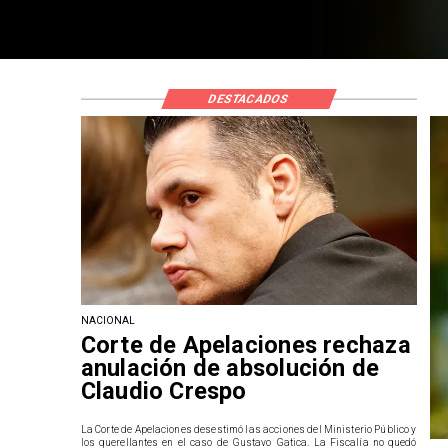
DESTACADOS
NACIONAL
Corte de Apelaciones rechaza
anulación de absolución de
Claudio Crespo
La Corte de Apelaciones desestimó las acciones del Ministerio Público y
los querellantes en el caso de Gustavo Gatica. La Fiscalía no quedó