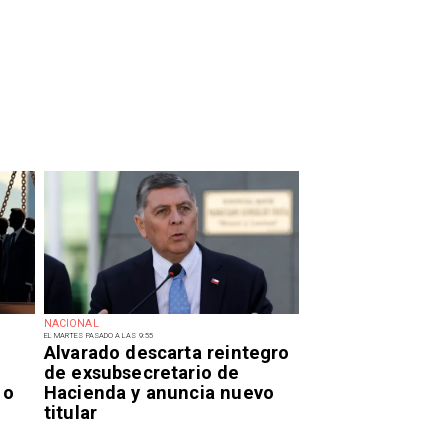
NACIONAL
EL MARTES PASADO A LAS 9:55
Alvarado descarta reintegro
de exsubsecretario de
 o
Hacienda y anuncia nuevo
titular