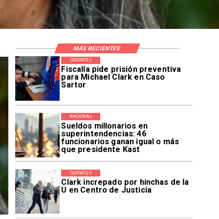
MÁS RECIENTES
DEPORTES
Fiscalía pide prisión preventiva
para Michael Clark en Caso
Sartor
NACIONAL
Sueldos millonarios en
superintendencias: 46
funcionarios ganan igual o más
que presidente Kast
DEPORTES
Clark increpado por hinchas de la
U en Centro de Justicia