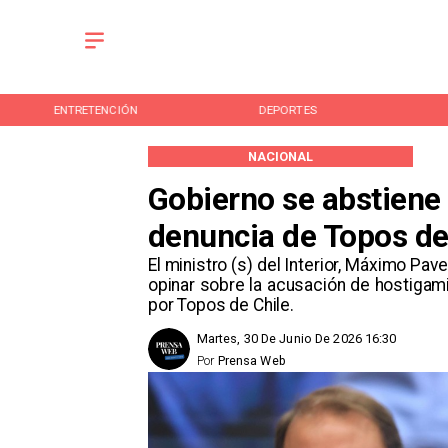
ENTRETENCIÓN
DEPORTES
NACIONAL
Gobierno se abstiene
denuncia de Topos de
El ministro (s) del Interior, Máximo Pa
opinar sobre la acusación de hostigami
por Topos de Chile.
Martes, 30 De Junio De 2026 16:30
Por
Prensa Web