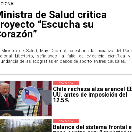
CIONAL
inistra de Salud critica
royecto “Escucha su
Corazón”
 Ministra de Salud, May Chomali, cuestiona la iniciativa del Part
cional Libertario, señalando la falta de evidencia científica y
dundancia de las ecografías en casos de aborto en tres causales.
NACIONAL
Chile rechaza alza arancel E
UU. antes de imposición del
12.5%
NACIONAL
Balance del sistema frontal 