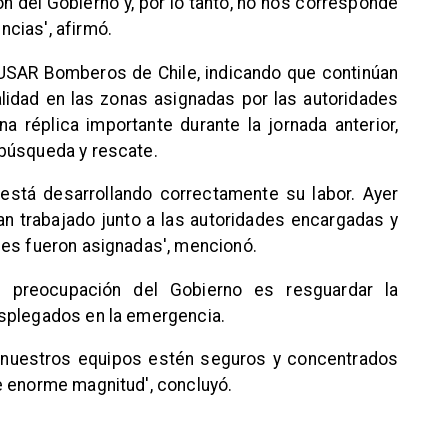
n del Gobierno y, por lo tanto, no nos corresponde
cias', afirmó.
 USAR Bomberos de Chile, indicando que continúan
lidad en las zonas asignadas por las autoridades
a réplica importante durante la jornada anterior,
búsqueda y rescate.
está desarrollando correctamente su labor. Ayer
han trabajado junto a las autoridades encargadas y
les fueron asignadas', mencionó.
pal preocupación del Gobierno es resguardar la
splegados en la emergencia.
e nuestros equipos estén seguros y concentrados
e enorme magnitud', concluyó.