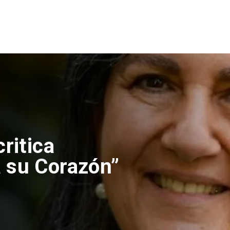
ritica
 su Corazón”