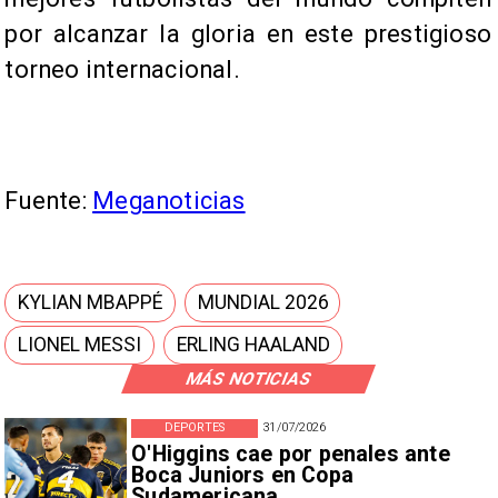
por alcanzar la gloria en este prestigioso
torneo internacional.
Fuente:
Meganoticias
KYLIAN MBAPPÉ
MUNDIAL 2026
LIONEL MESSI
ERLING HAALAND
MÁS NOTICIAS
DEPORTES
31/07/2026
O'Higgins cae por penales ante
Boca Juniors en Copa
Sudamericana