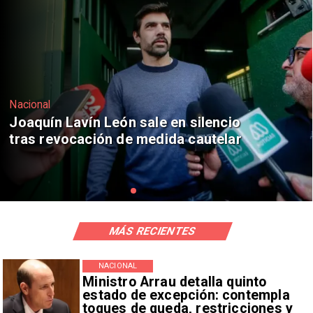
Nacional
Chile y Venezuela formalizan reinicio
de relaciones consulares
MÁS RECIENTES
NACIONAL
Ministro Arrau detalla quinto
estado de excepción: contempla
toques de queda, restricciones y