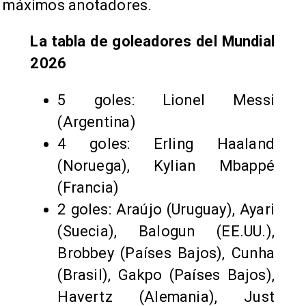
máximos anotadores.
La tabla de goleadores del Mundial
2026
5 goles: Lionel Messi
(Argentina)
4 goles: Erling Haaland
(Noruega), Kylian Mbappé
(Francia)
2 goles: Araújo (Uruguay), Ayari
(Suecia), Balogun (EE.UU.),
Brobbey (Países Bajos), Cunha
(Brasil), Gakpo (Países Bajos),
Havertz (Alemania), Just