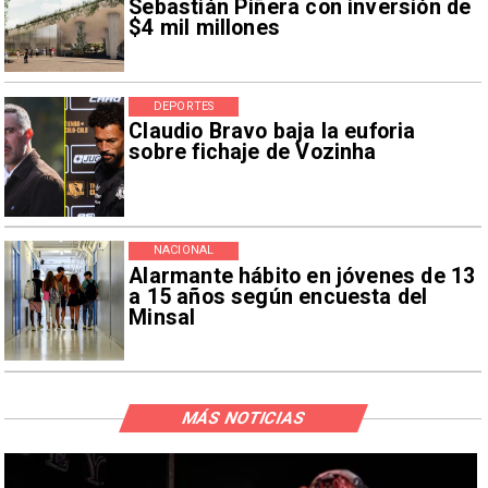
Sebastián Piñera con inversión de
$4 mil millones
DEPORTES
Claudio Bravo baja la euforia
sobre fichaje de Vozinha
NACIONAL
Alarmante hábito en jóvenes de 13
a 15 años según encuesta del
Minsal
MÁS NOTICIAS