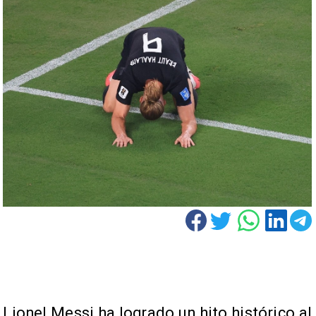
Lionel Messi ha logrado un hito histórico al