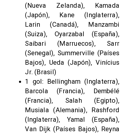
(Nueva Zelanda), Kamada
(Japón), Kane (Inglaterra),
Larin (Canadá), Manzambi
(Suiza), Oyarzabal (España),
Saibari (Marruecos), Sarr
(Senegal), Summerville (Países
Bajos), Ueda (Japón), Vinícius
Jr. (Brasil)
1 gol: Bellingham (Inglaterra),
Barcola (Francia), Dembélé
(Francia), Salah (Egipto),
Musiala (Alemania), Rashford
(Inglaterra), Yamal (España),
Van Dijk (Países Bajos), Reyna