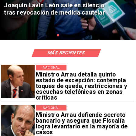
Chile y Venezuela formalizan reinicio
de relaciones consulares
MÁS RECIENTES
NACIONAL
Ministro Arrau detalla quinto
estado de excepción: contempla
toques de queda, restricciones y
escuchas telefónicas en zonas
críticas
NACIONAL
Ministro Arrau defiende secreto
bancario y asegura que Fiscalía
logra levantarlo en la mayoría de
casos