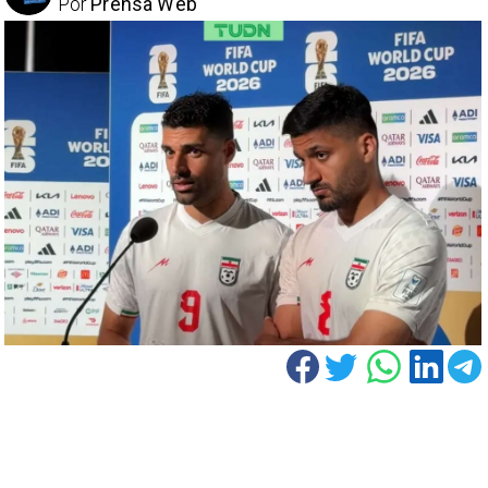
Por
Prensa Web