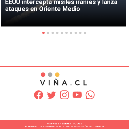
EEUU intercepta misiles iraníes y lanza
ataques en Oriente Medio
MSPRESS - SMART TOOLS
EL PRIMERO CON HERRAMIENTAS INTELIGENTES PARA GESTIÓN DE CONTENIDO