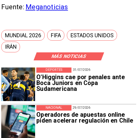
Fuente:
Meganoticias
MUNDIAL 2026
FIFA
ESTADOS UNIDOS
IRÁN
MÁS NOTICIAS
DEPORTES
31/07/2026
O'Higgins cae por penales ante
Boca Juniors en Copa
Sudamericana
NACIONAL
29/07/2026
Operadores de apuestas online
piden acelerar regulación en Chile