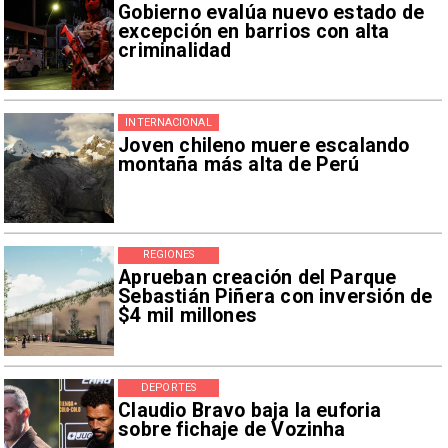
Gobierno evalúa nuevo estado de
excepción en barrios con alta
criminalidad
INTERNACIONAL
Joven chileno muere escalando
montaña más alta de Perú
REGIONES
Aprueban creación del Parque
Sebastián Piñera con inversión de
$4 mil millones
DEPORTES
Claudio Bravo baja la euforia
sobre fichaje de Vozinha