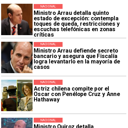
NACIONAL
Ministro Arrau detalla quinto
estado de excepción: contempla
toques de queda, restricciones y
escuchas telefónicas en zonas
críticas
NACIONAL
Ministro Arrau defiende secreto
bancario y asegura que Fiscalía
logra levantarlo en la mayoría de
casos
NACIONAL
Actriz chilena compite por el
Oscar con Penélope Cruz y Anne
Hathaway
NACIONAL
Ministro Quiroz detalla