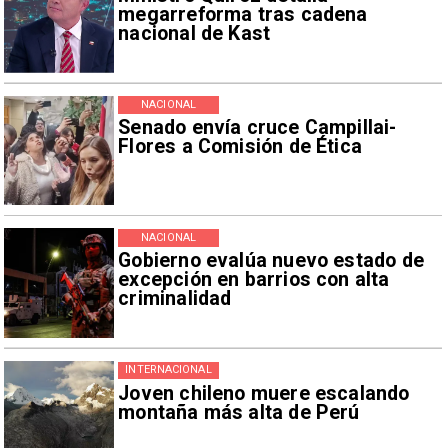
megarreforma tras cadena
nacional de Kast
NACIONAL
Senado envía cruce Campillai-
Flores a Comisión de Ética
NACIONAL
Gobierno evalúa nuevo estado de
excepción en barrios con alta
criminalidad
INTERNACIONAL
Joven chileno muere escalando
montaña más alta de Perú