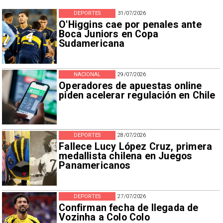
DEPORTES
31/07/2026
O'Higgins cae por penales ante
Boca Juniors en Copa
Sudamericana
NACIONAL
29/07/2026
Operadores de apuestas online
piden acelerar regulación en Chile
DEPORTES
28/07/2026
Fallece Lucy López Cruz, primera
medallista chilena en Juegos
Panamericanos
DEPORTES
27/07/2026
Confirman fecha de llegada de
Vozinha a Colo Colo