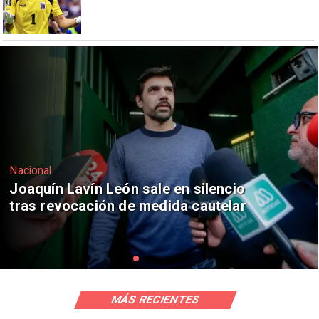
Nacional
Chile y Venezuela formalizan reinicio
de relaciones consulares
MÁS RECIENTES