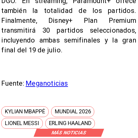
DGO. En streaming, Paramount+ ofrece
también la totalidad de los partidos.
Finalmente, Disney+ Plan Premium
transmitirá 30 partidos seleccionados,
incluyendo ambas semifinales y la gran
final del 19 de julio.
Fuente:
Meganoticias
KYLIAN MBAPPÉ
MUNDIAL 2026
LIONEL MESSI
ERLING HAALAND
MÁS NOTICIAS