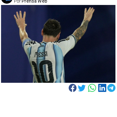
Por
Prensa Web