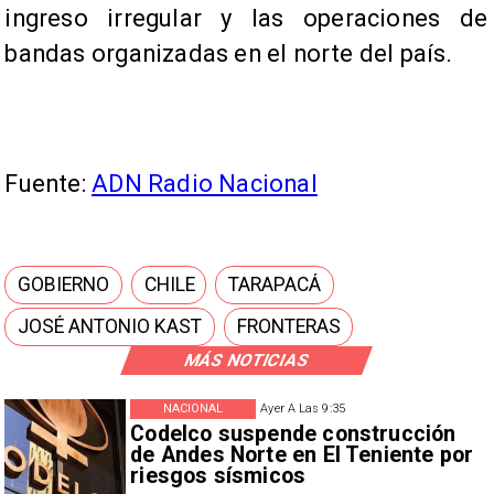
ingreso irregular y las operaciones de
bandas organizadas en el norte del país.
Fuente:
ADN Radio Nacional
GOBIERNO
CHILE
TARAPACÁ
JOSÉ ANTONIO KAST
FRONTERAS
MÁS NOTICIAS
NACIONAL
Ayer A Las 9:35
Codelco suspende construcción
de Andes Norte en El Teniente por
riesgos sísmicos