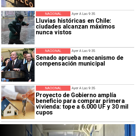
NACIONAL
Ayer A Las 9:35
Lluvias históricas en Chile:
ciudades alcanzan máximos
nunca vistos
NACIONAL
Ayer A Las 9:35
Senado aprueba mecanismo de
compensación municipal
NACIONAL
Ayer A Las 9:35
Proyecto de Gobierno amplía
beneficio para comprar primera
vivienda: tope a 6.000 UF y 30 mil
cupos