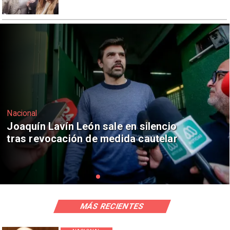
Nacional
Chile y Venezuela formalizan reinicio
de relaciones consulares
MÁS RECIENTES