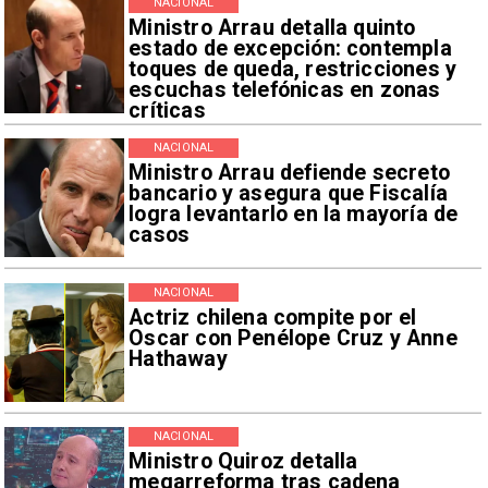
NACIONAL
Ministro Arrau detalla quinto
estado de excepción: contempla
toques de queda, restricciones y
escuchas telefónicas en zonas
críticas
NACIONAL
Ministro Arrau defiende secreto
bancario y asegura que Fiscalía
logra levantarlo en la mayoría de
casos
NACIONAL
Actriz chilena compite por el
Oscar con Penélope Cruz y Anne
Hathaway
NACIONAL
Ministro Quiroz detalla
megarreforma tras cadena