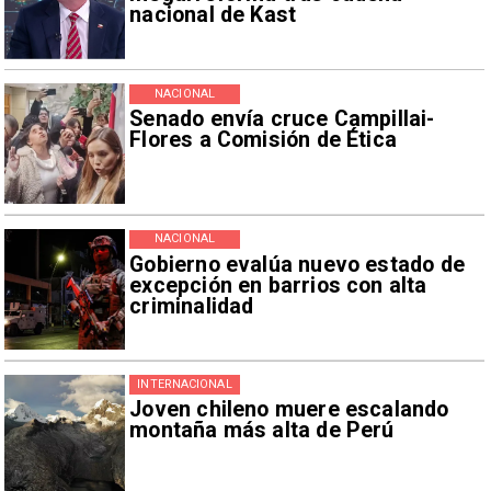
nacional de Kast
NACIONAL
Senado envía cruce Campillai-
Flores a Comisión de Ética
NACIONAL
Gobierno evalúa nuevo estado de
excepción en barrios con alta
criminalidad
INTERNACIONAL
Joven chileno muere escalando
montaña más alta de Perú