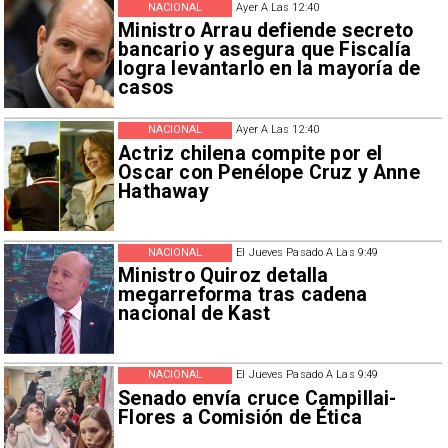
NACIONAL
Ayer A Las 12:40
Ministro Arrau defiende secreto
bancario y asegura que Fiscalía
logra levantarlo en la mayoría de
casos
NACIONAL
Ayer A Las 12:40
Actriz chilena compite por el
Oscar con Penélope Cruz y Anne
Hathaway
NACIONAL
El Jueves Pasado A Las 9:49
Ministro Quiroz detalla
megarreforma tras cadena
nacional de Kast
NACIONAL
El Jueves Pasado A Las 9:49
Senado envía cruce Campillai-
Flores a Comisión de Ética