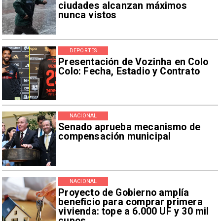
ciudades alcanzan máximos
nunca vistos
DEPORTES
Presentación de Vozinha en Colo
Colo: Fecha, Estadio y Contrato
NACIONAL
Senado aprueba mecanismo de
compensación municipal
NACIONAL
Proyecto de Gobierno amplía
beneficio para comprar primera
vivienda: tope a 6.000 UF y 30 mil
cupos