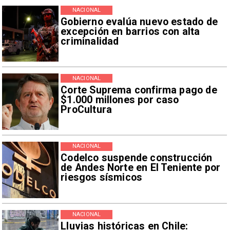
NACIONAL
Gobierno evalúa nuevo estado de
excepción en barrios con alta
criminalidad
NACIONAL
Corte Suprema confirma pago de
$1.000 millones por caso
ProCultura
NACIONAL
Codelco suspende construcción
de Andes Norte en El Teniente por
riesgos sísmicos
NACIONAL
Lluvias históricas en Chile: