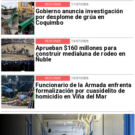
REGIONES
17/07/2026
Gobierno anuncia investigación
por desplome de grúa en
Coquimbo
REGIONES
13/07/2026
Aprueban $160 millones para
construir medialuna de rodeo en
Ñuble
REGIONES
13/07/2026
Funcionario de la Armada enfrenta
formalización por cuasidelito de
homicidio en Viña del Mar