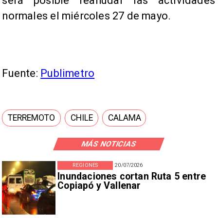
será posible reanudar las actividades
normales el miércoles 27 de mayo.
Fuente:
Publimetro
TERREMOTO
CHILE
CALAMA
MÁS NOTICIAS
REGIONES
20/07/2026
Inundaciones cortan Ruta 5 entre
Copiapó y Vallenar