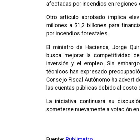
afectadas por incendios en regiones 
Otro artículo aprobado implica el
millones a $1,2 billones para financ
por incendios forestales.
El ministro de Hacienda, Jorge Quir
busca mejorar la competitividad de
inversión y el empleo. Sin embarg
técnicos han expresado preocupación 
Consejo Fiscal Autónomo ha advertido
las cuentas públicas debido al costo d
La iniciativa continuará su discu
someterse nuevamente a votación en 
Fuente:
Publimetro