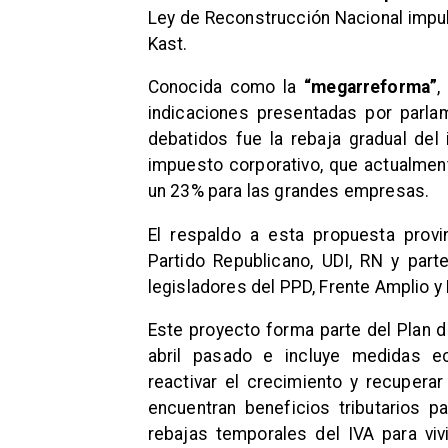
Ley de Reconstrucción Nacional impul
Kast.
Conocida como la
“megarreforma”
,
indicaciones presentadas por parla
debatidos fue la rebaja gradual del
impuesto corporativo, que actualmen
un 23% para las grandes empresas.
El respaldo a esta propuesta provin
Partido Republicano, UDI, RN y part
legisladores del PPD, Frente Amplio y
Este proyecto forma parte del Plan 
abril pasado e incluye medidas ec
reactivar el crecimiento y recupera
encuentran beneficios tributarios p
rebajas temporales del IVA para v