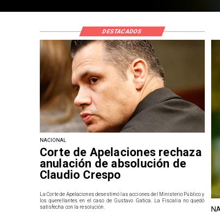
DESTACADOS
NACIONAL
Corte de Apelaciones rechaza
anulación de absolución de
Claudio Crespo
La Corte de Apelaciones desestimó las acciones del Ministerio Público y
los querellantes en el caso de Gustavo Gatica. La Fiscalía no quedó
satisfecha con la resolución.
NA