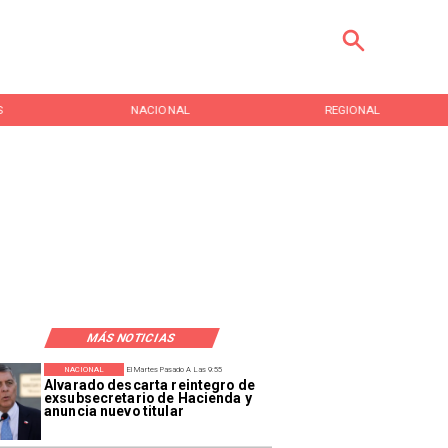
S
NACIONAL
REGIONAL
MÁS NOTICIAS
NACIONAL
El Martes Pasado A Las 9:55
Alvarado descarta reintegro de
exsubsecretario de Hacienda y
anuncia nuevo titular