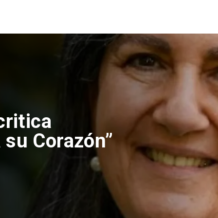
ritica
 su Corazón”