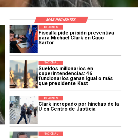
MÁS RECIENTES
DEPORTES
Fiscalía pide prisión preventiva
para Michael Clark en Caso
Sartor
NACIONAL
Sueldos millonarios en
superintendencias: 46
funcionarios ganan igual o más
que presidente Kast
DEPORTES
Clark increpado por hinchas de la
U en Centro de Justicia
NACIONAL