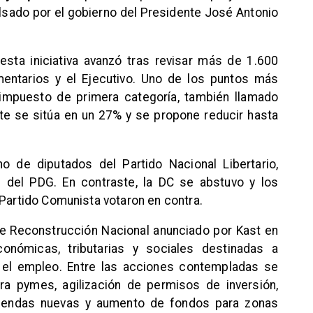
sado por el gobierno del Presidente José Antonio
 esta iniciativa avanzó tras revisar más de 1.600
mentarios y el Ejecutivo. Uno de los puntos más
 impuesto de primera categoría, también llamado
te se sitúa en un 27% y se propone reducir hasta
o de diputados del Partido Nacional Libertario,
e del PDG. En contraste, la DC se abstuvo y los
 Partido Comunista votaron en contra.
de Reconstrucción Nacional anunciado por Kast en
onómicas, tributarias y sociales destinadas a
r el empleo. Entre las acciones contempladas se
ara pymes, agilización de permisos de inversión,
iviendas nuevas y aumento de fondos para zonas