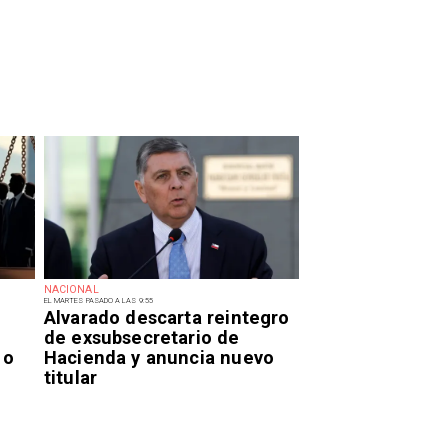
NACIONAL
EL MARTES PASADO A LAS 9:55
Alvarado descarta reintegro
de exsubsecretario de
 o
Hacienda y anuncia nuevo
titular