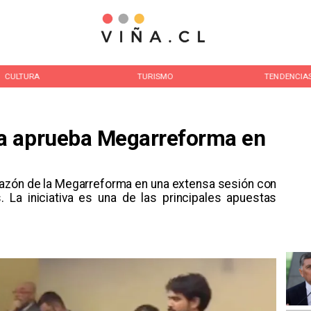
CULTURA
TURISMO
TENDENCIA
a aprueba Megarreforma en
razón de la Megarreforma en una extensa sesión con
 La iniciativa es una de las principales apuestas