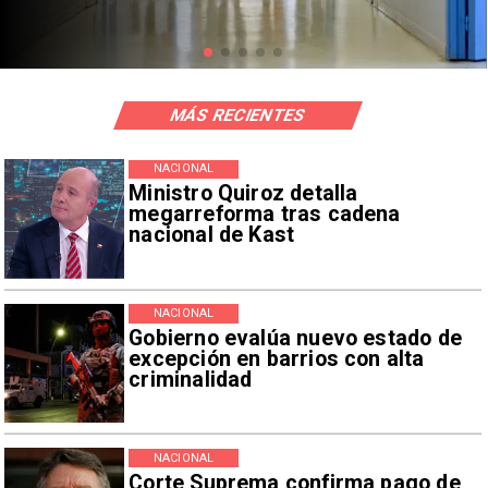
MÁS RECIENTES
NACIONAL
Ministro Quiroz detalla
megarreforma tras cadena
nacional de Kast
NACIONAL
Gobierno evalúa nuevo estado de
excepción en barrios con alta
criminalidad
NACIONAL
Corte Suprema confirma pago de