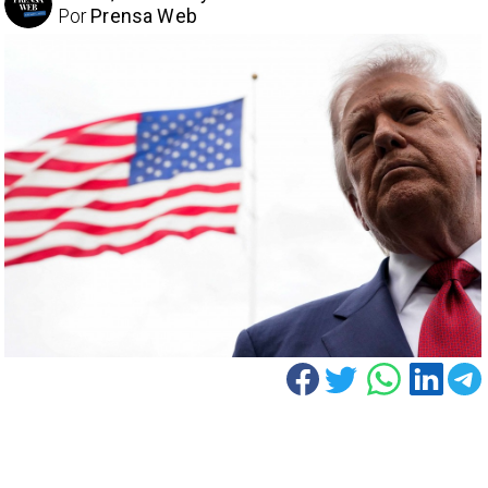
Por
Prensa Web