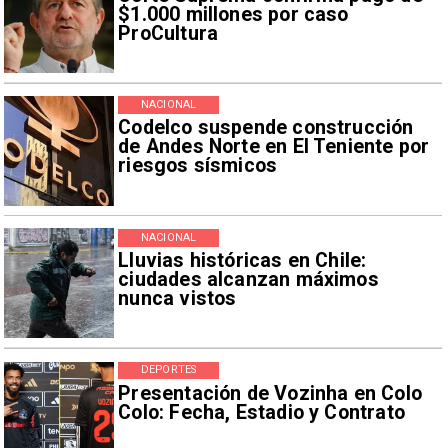
$1.000 millones por caso
ProCultura
NACIONAL
Codelco suspende construcción
de Andes Norte en El Teniente por
riesgos sísmicos
NACIONAL
Lluvias históricas en Chile:
ciudades alcanzan máximos
nunca vistos
DEPORTES
Presentación de Vozinha en Colo
Colo: Fecha, Estadio y Contrato