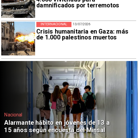
damnificados por terremotos
INTERNACIONAL
13/07/2026
Crisis humanitaria en Gaza: más
de 1.000 palestinos muertos
Regiones
Aprueban creación del Parque
Sebastián Piñera con inversión de $4
mil millones