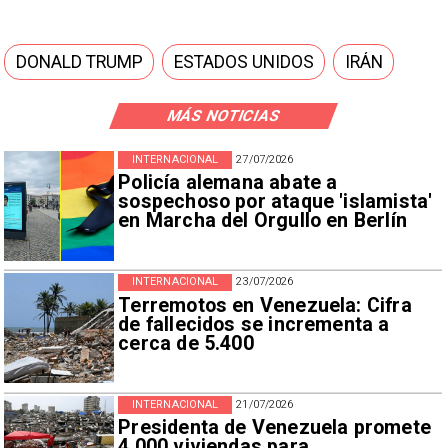
DONALD TRUMP
ESTADOS UNIDOS
IRÁN
MÁS NOTICIAS
INTERNACIONAL
27/07/2026
Policía alemana abate a
sospechoso por ataque 'islamista'
en Marcha del Orgullo en Berlín
INTERNACIONAL
23/07/2026
Terremotos en Venezuela: Cifra
de fallecidos se incrementa a
cerca de 5.400
INTERNACIONAL
21/07/2026
Presidenta de Venezuela promete
4.000 viviendas para