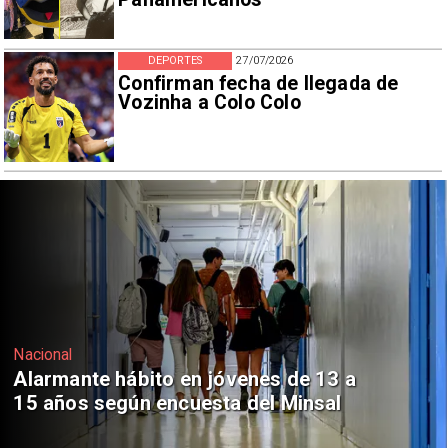
DEPORTES
27/07/2026
Confirman fecha de llegada de
Vozinha a Colo Colo
Regiones
Aprueban creación del Parque
Sebastián Piñera con inversión de $4
mil millones