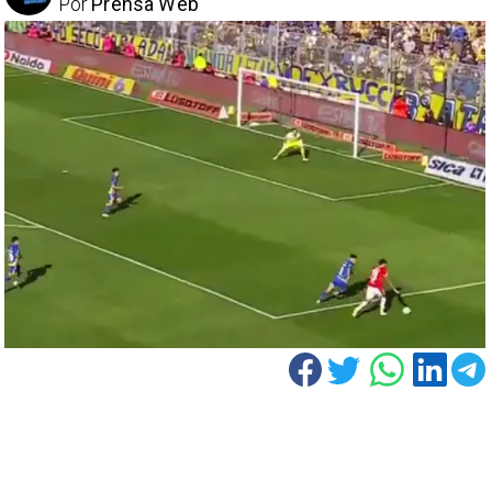
Por
Prensa Web