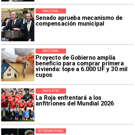
NACIONAL
Senado aprueba mecanismo de
compensación municipal
NACIONAL
Proyecto de Gobierno amplía
beneficio para comprar primera
vivienda: tope a 6.000 UF y 30 mil
cupos
DEPORTES
La Roja enfrentará a los
anfitriones del Mundial 2026
INTERNACIONAL