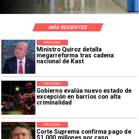
MÁS RECIENTES
NACIONAL
Ministro Quiroz detalla
megarreforma tras cadena
nacional de Kast
NACIONAL
Gobierno evalúa nuevo estado de
excepción en barrios con alta
criminalidad
NACIONAL
Corte Suprema confirma pago de
$1.000 millones por caso