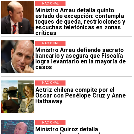
NACIONAL
Ministro Arrau detalla quinto
estado de excepción: contempla
toques de queda, restricciones y
escuchas telefónicas en zonas
críticas
NACIONAL
Ministro Arrau defiende secreto
bancario y asegura que Fiscalía
logra levantarlo en la mayoría de
casos
NACIONAL
Actriz chilena compite por el
Oscar con Penélope Cruz y Anne
Hathaway
NACIONAL
Ministro Quiroz detalla