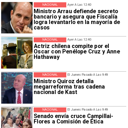
NACIONAL
Ayer A Las 12:40
Ministro Arrau defiende secreto
bancario y asegura que Fiscalía
logra levantarlo en la mayoría de
casos
NACIONAL
Ayer A Las 12:40
Actriz chilena compite por el
Oscar con Penélope Cruz y Anne
Hathaway
NACIONAL
El Jueves Pasado A Las 9:49
Ministro Quiroz detalla
megarreforma tras cadena
nacional de Kast
NACIONAL
El Jueves Pasado A Las 9:49
Senado envía cruce Campillai-
Flores a Comisión de Ética