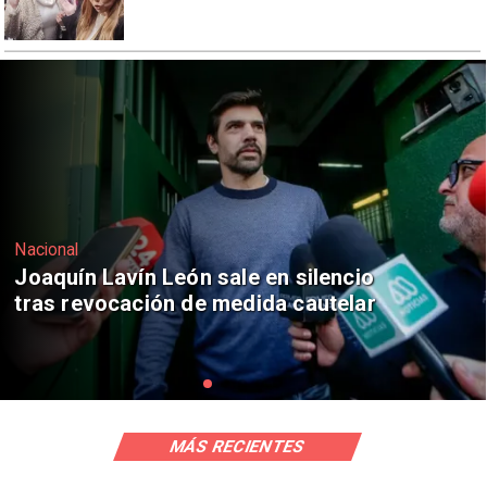
Nacional
Chile y Venezuela formalizan reinicio
de relaciones consulares
MÁS RECIENTES