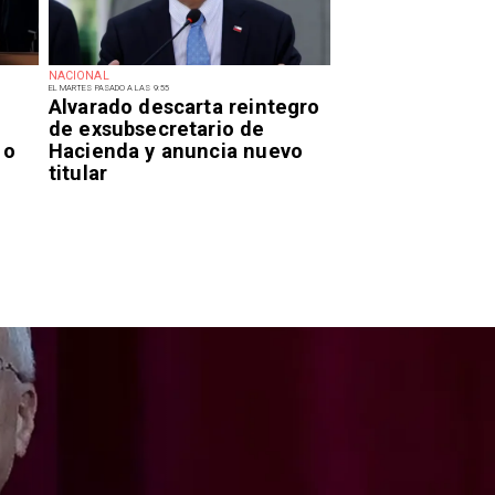
NACIONAL
EL MARTES PASADO A LAS 9:55
Alvarado descarta reintegro
de exsubsecretario de
 o
Hacienda y anuncia nuevo
titular