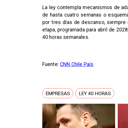
La ley contempla mecanismos de ada
de hasta cuatro semanas o esquemas
por tres días de descanso, siempre q
etapa, programada para abril de 2028,
40 horas semanales.
Fuente:
CNN Chile País
EMPRESAS
LEY 40 HORAS