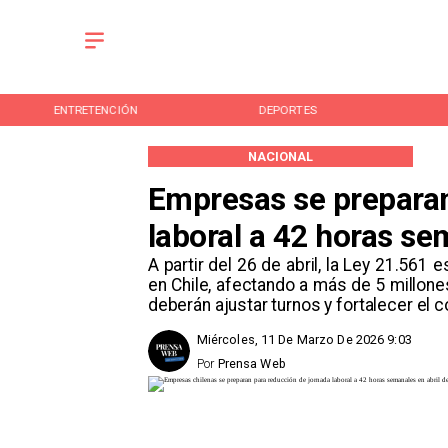
ENTRETENCIÓN
DEPORTES
NACIONAL
Empresas se preparan
laboral a 42 horas se
A partir del 26 de abril, la Ley 21.561
en Chile, afectando a más de 5 millon
deberán ajustar turnos y fortalecer el c
Miércoles, 11 De Marzo De 2026 9:03
Por
Prensa Web