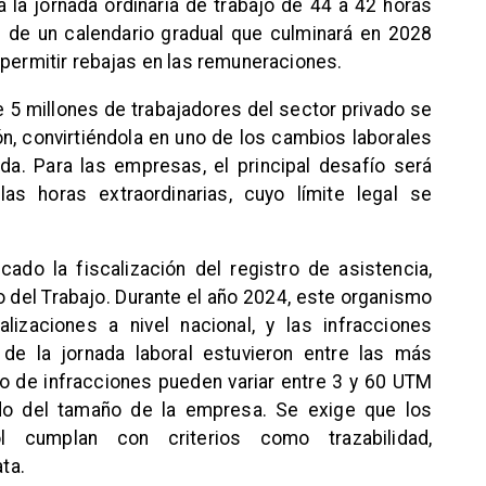
á la jornada ordinaria de trabajo de 44 a 42 horas
 de un calendario gradual que culminará en 2028
 permitir rebajas en las remuneraciones.
 5 millones de trabajadores del sector privado se
n, convirtiéndola en uno de los cambios laborales
da. Para las empresas, el principal desafío será
las horas extraordinarias, cuyo límite legal se
icado la fiscalización del registro de asistencia,
go del Trabajo. Durante el año 2024, este organismo
izaciones a nivel nacional, y las infracciones
 de la jornada laboral estuvieron entre las más
o de infracciones pueden variar entre 3 y 60 UTM
ndo del tamaño de la empresa. Se exige que los
l cumplan con criterios como trazabilidad,
ata.