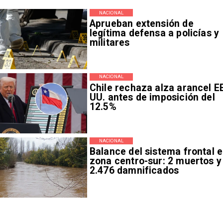
NACIONAL
Aprueban extensión de
legítima defensa a policías y
militares
NACIONAL
Chile rechaza alza arancel E
UU. antes de imposición del
12.5%
NACIONAL
Balance del sistema frontal 
zona centro-sur: 2 muertos y
2.476 damnificados