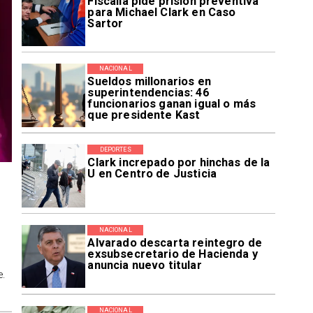
Fiscalía pide prisión preventiva
para Michael Clark en Caso
Sartor
NACIONAL
Sueldos millonarios en
superintendencias: 46
funcionarios ganan igual o más
que presidente Kast
DEPORTES
Clark increpado por hinchas de la
U en Centro de Justicia
NACIONAL
Alvarado descarta reintegro de
exsubsecretario de Hacienda y
anuncia nuevo titular
e.
NACIONAL