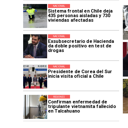
NACIONAL
Sistema frontal en Chile deja
435 personas aisladas y 730
viviendas afectadas
NACIONAL
Exsubsecretario de Hacienda
da doble positivo en test de
drogas
NACIONAL
Presidente de Corea del Sur
inicia visita oficial a Chile
REGIONES
Confirman enfermedad de
tripulante vietnamita fallecido
en Talcahuano