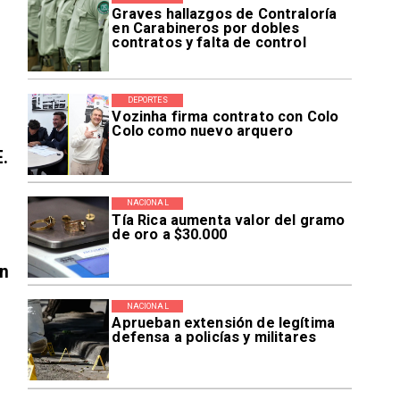
Graves hallazgos de Contraloría
en Carabineros por dobles
contratos y falta de control
DEPORTES
Vozinha firma contrato con Colo
Colo como nuevo arquero
E.
NACIONAL
Tía Rica aumenta valor del gramo
de oro a $30.000
en
NACIONAL
Aprueban extensión de legítima
defensa a policías y militares