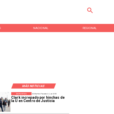
S
NACIONAL
REGIONAL
MÁS NOTICIAS
DEPORTES
El Martes Pasado A Las 9:55
Clark increpado por hinchas de
la U en Centro de Justicia