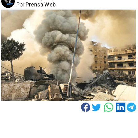
Por
Prensa Web