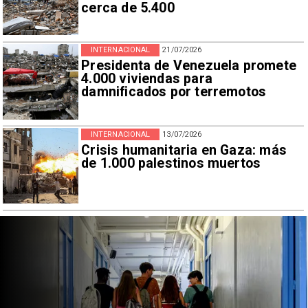
cerca de 5.400
INTERNACIONAL
21/07/2026
Presidenta de Venezuela promete
4.000 viviendas para
damnificados por terremotos
INTERNACIONAL
13/07/2026
Crisis humanitaria en Gaza: más
de 1.000 palestinos muertos