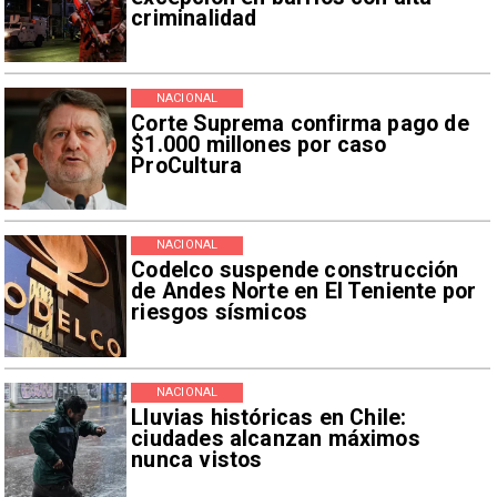
criminalidad
NACIONAL
Corte Suprema confirma pago de
$1.000 millones por caso
ProCultura
NACIONAL
Codelco suspende construcción
de Andes Norte en El Teniente por
riesgos sísmicos
NACIONAL
Lluvias históricas en Chile:
ciudades alcanzan máximos
nunca vistos